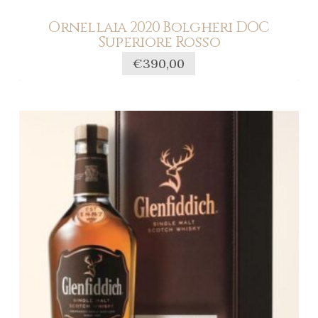
Ornellaia 2020 Bolgheri DOC
Superiore Rosso
€
390,00