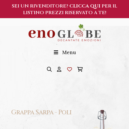
SEI UN RIVENDITORE?
CLICCA QUI
PER IL
LISTINO PREZZI RISERVATO A TE!
Menu
Grappa Sarpa - Poli