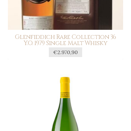
Glenfiddich Rare Collection 36
Y.O. 1979 Single Malt Whisky
€
2.970,90