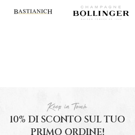
Scenaryo
Scenaryo
Keep in Touch
10% DI SCONTO SUL TUO
PRIMO ORDINE!