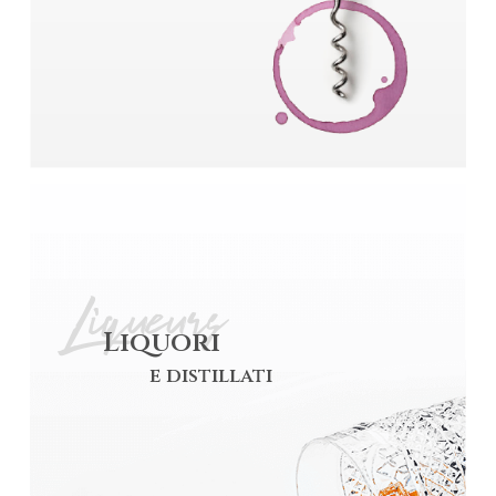
Liqueurs
Liquori
e distillati