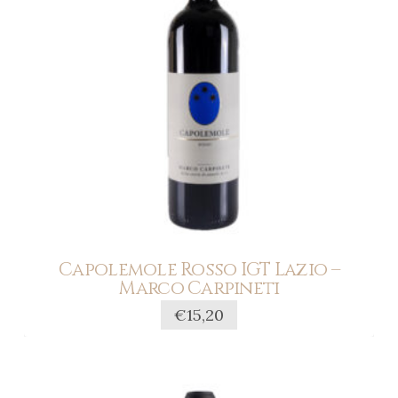
Capolemole Rosso IGT Lazio –
Marco Carpineti
€
15,20