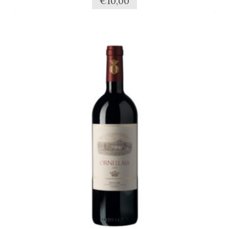
€
10,00