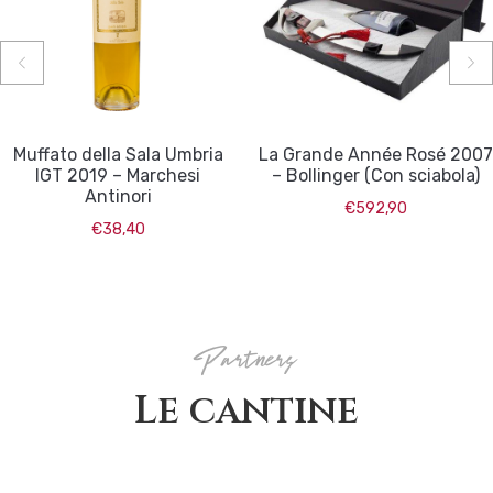
Muffato della Sala Umbria
La Grande Année Rosé 2007
IGT 2019 – Marchesi
– Bollinger (Con sciabola)
Antinori
€
592,90
€
38,40
Partners
Le cantine
Cantine
Cantine