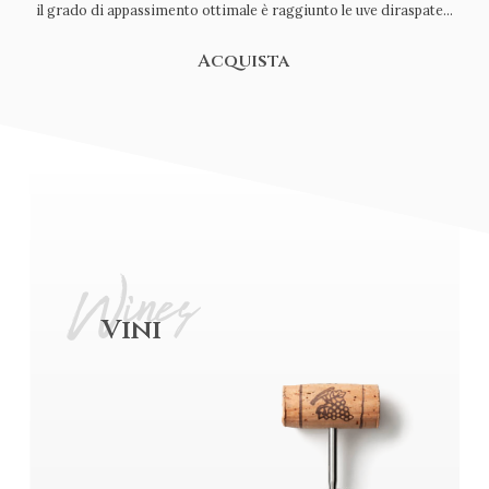
il grado di appassimento ottimale è raggiunto le uve diraspate...
Acquista
Wines
Vini