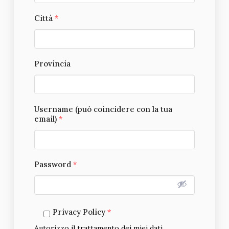
Città
*
Provincia
Username (può coincidere con la tua
email)
*
Password
*
Privacy Policy
*
Autorizzo il trattamento dei miei dati