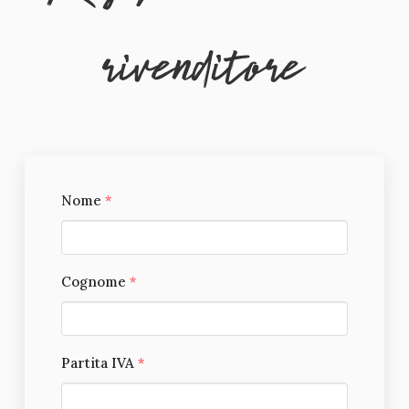
rivenditore
Nome
*
Cognome
*
Partita IVA
*