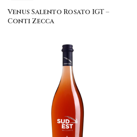
Venus Salento Rosato IGT –
Conti Zecca
+ AGGIUNGI AL
CARRELLO