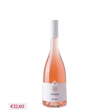
+ AGGIUNGI AL
CARRELLO
€12,60