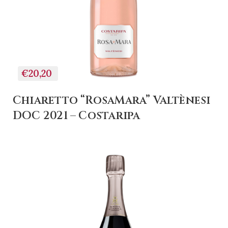
€20,20
Chiaretto “RosaMara” Valtènesi
DOC 2021 – Costaripa