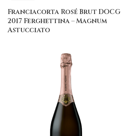
Franciacorta Rosé Brut DOCG
2017 Ferghettina – Magnum
Astucciato
+ AGGIUNGI AL
CARRELLO