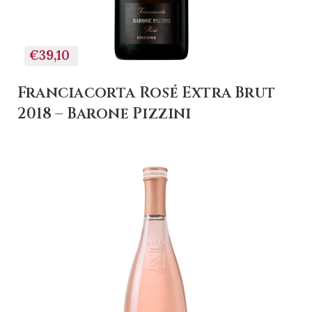
€39,10
Franciacorta Rosé Extra Brut
2018 – Barone Pizzini
+ AGGIUNGI AL
CARRELLO