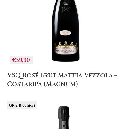
€59,90
VSQ Rosé Brut Mattia Vezzola –
Costaripa (Magnum)
GR
2 Bicchieri