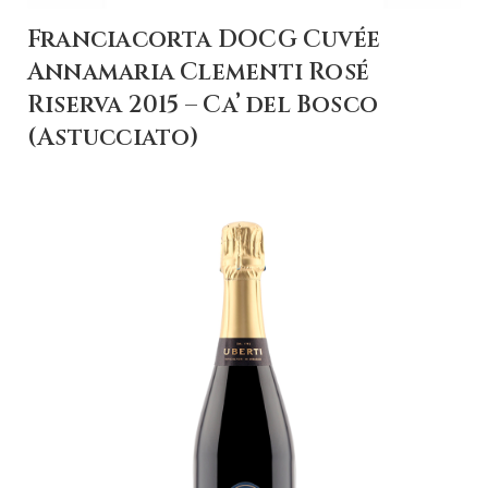
Franciacorta DOCG Cuvée
Annamaria Clementi Rosé
Riserva 2015 – Ca’ del Bosco
(Astucciato)
+ AGGIUNGI AL
CARRELLO