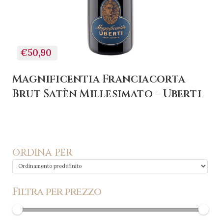
€50,90
Magnificentia Franciacorta
Brut Satèn Millesimato – Uberti
ORDINA PER
Filtra per prezzo