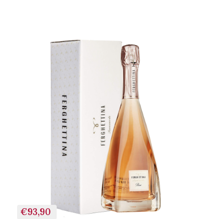
+ AGGIUNGI AL
CARRELLO
€93,90