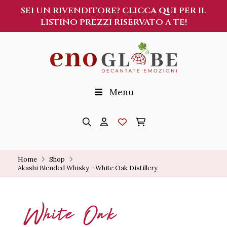
SEI UN RIVENDITORE?
CLICCA QUI
PER IL
LISTINO PREZZI RISERVATO A TE!
Menu
Home
Shop
Akashi Blended Whisky - White Oak Distillery
White Oak