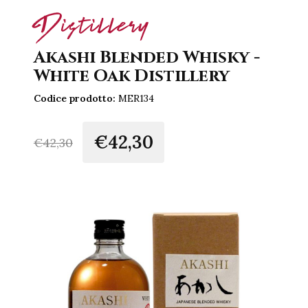
Distillery
Akashi Blended Whisky -
White Oak Distillery
Codice prodotto:
MER134
€42,30
€
42,30