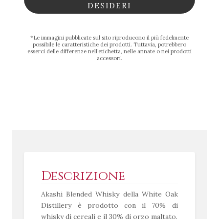
DESIDERI
*Le immagini pubblicate sul sito riproducono il più fedelmente
possibile le caratteristiche dei prodotti. Tuttavia, potrebbero
esserci delle differenze nell’etichetta, nelle annate o nei prodotti
accessori.
Descrizione
Akashi Blended Whisky della White Oak
Distillery è prodotto con il 70% di
whisky di cereali e il 30% di orzo maltato.