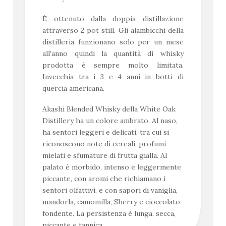
È ottenuto dalla doppia distillazione
attraverso 2 pot still. Gli alambicchi della
distilleria funzionano solo per un mese
all’anno quindi la quantità di whisky
prodotta è sempre molto limitata.
Invecchia tra i 3 e 4 anni in botti di
quercia americana.
Akashi Blended Whisky della White Oak
Distillery ha un colore ambrato. Al naso,
ha sentori leggeri e delicati, tra cui si
riconoscono note di cereali, profumi
mielati e sfumature di frutta gialla. Al
palato è morbido, intenso e leggermente
piccante, con aromi che richiamano i
sentori olfattivi, e con sapori di vaniglia,
mandorla, camomilla, Sherry e cioccolato
fondente. La persistenza è lunga, secca,
piccante e tannica.