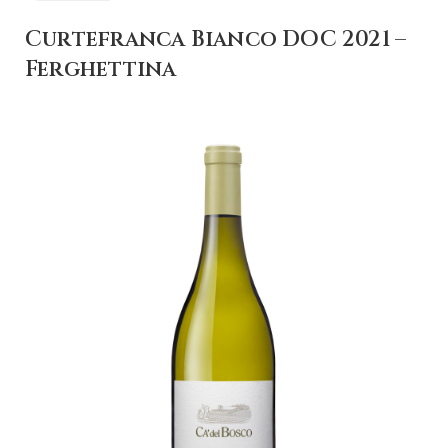
Curtefranca Bianco DOC 2021 –
Ferghettina
+ AGGIUNGI AL
CARRELLO