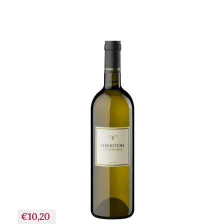
+ AGGIUNGI AL
CARRELLO
€10,20