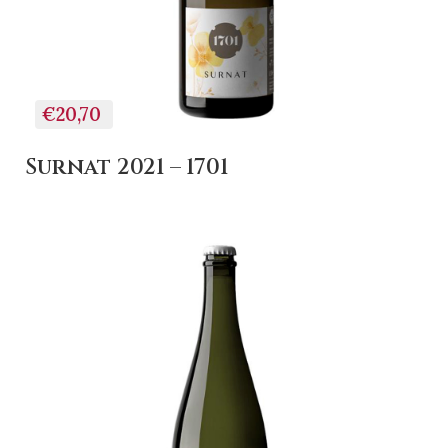
€20,70
Surnat 2021 – 1701
+ AGGIUNGI AL
CARRELLO