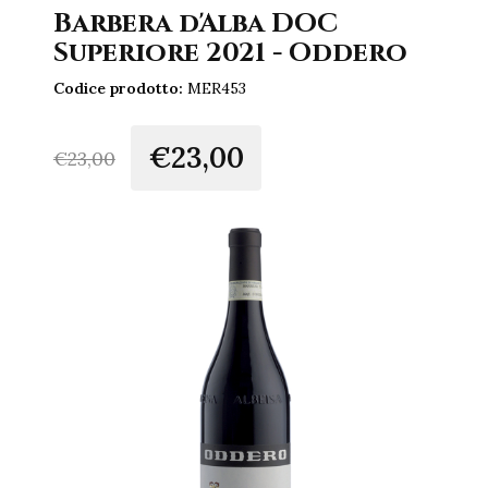
Barbera d'Alba DOC
Superiore 2021 - Oddero
Codice prodotto:
MER453
€23,00
€
23,00