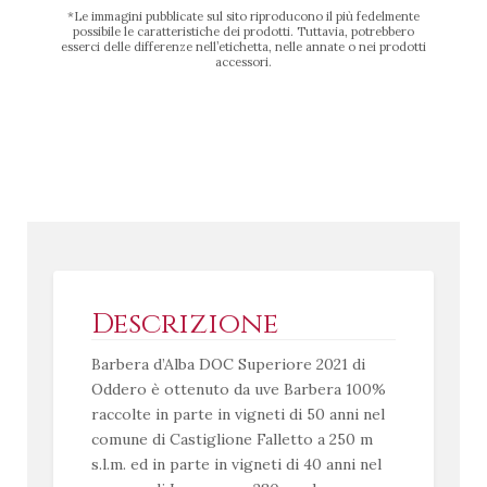
*Le immagini pubblicate sul sito riproducono il più fedelmente
possibile le caratteristiche dei prodotti. Tuttavia, potrebbero
esserci delle differenze nell’etichetta, nelle annate o nei prodotti
accessori.
Descrizione
Barbera d’Alba DOC Superiore 2021 di
Oddero è ottenuto da uve Barbera 100%
raccolte in parte in vigneti di 50 anni nel
comune di Castiglione Falletto a 250 m
s.l.m. ed in parte in vigneti di 40 anni nel