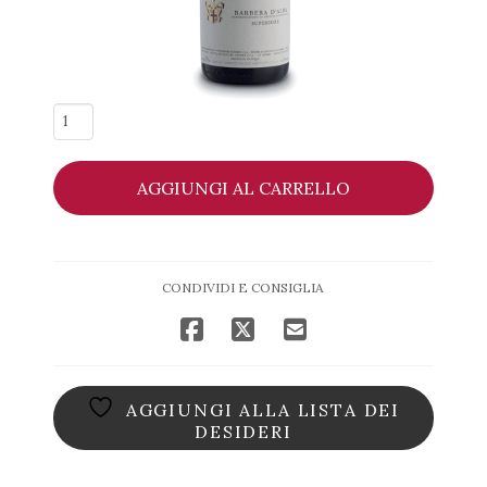
Barbera
d'Alba
DOC
AGGIUNGI AL CARRELLO
Superiore
2021
-
Oddero
CONDIVIDI E CONSIGLIA
quantità
AGGIUNGI ALLA LISTA DEI
DESIDERI