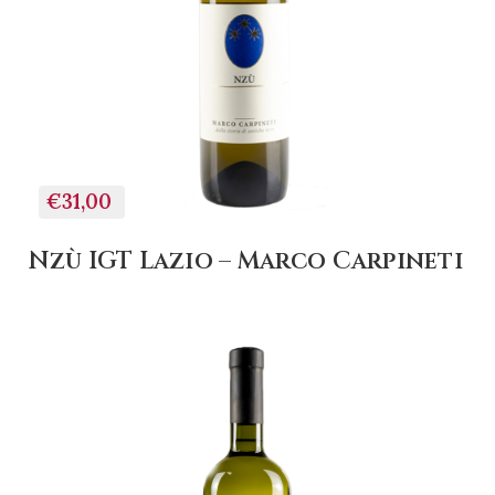
+ AGGIUNGI AL
CARRELLO
€31,00
Nzù IGT Lazio – Marco Carpineti