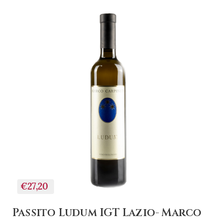
+ AGGIUNGI AL
CARRELLO
€27,20
Passito Ludum IGT Lazio- Marco