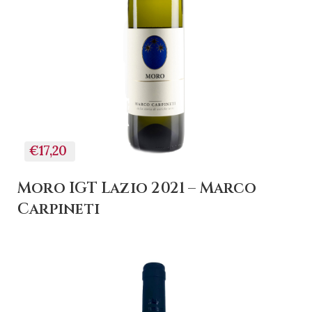
+ AGGIUNGI AL
CARRELLO
€17,20
Moro IGT Lazio 2021 – Marco
Carpineti