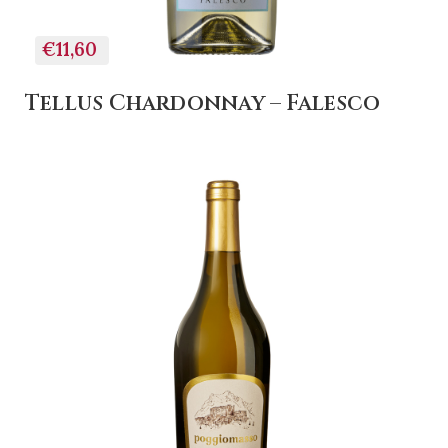
€11,60
Tellus Chardonnay – Falesco
+ AGGIUNGI AL
CARRELLO