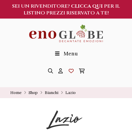
SEI UN RIVENDITORE?
CLICCA QUI
PER IL
LISTINO PREZZI RISERVATO A TE!
Menu
Home
Shop
Bianchi
Lazio
Lazio