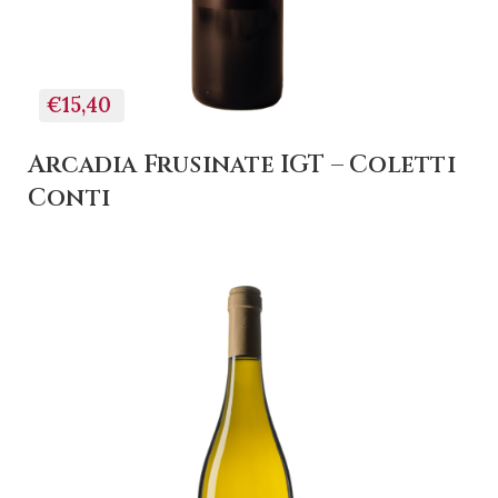
€15,40
Arcadia Frusinate IGT – Coletti
Conti
+ AGGIUNGI AL
CARRELLO