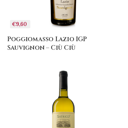
€9,60
Poggiomasso Lazio IGP
Sauvignon – Ciù Ciù
+ AGGIUNGI AL
CARRELLO