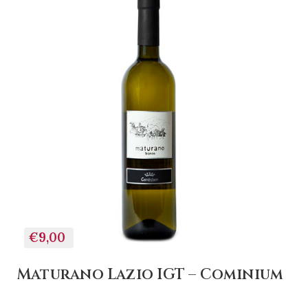
+ AGGIUNGI AL
CARRELLO
€9,00
Maturano Lazio IGT – Cominium