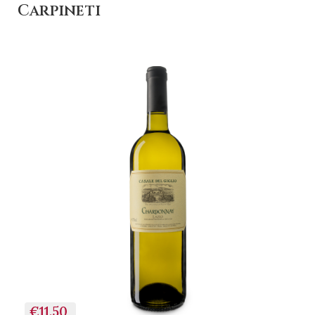
Carpineti
+ AGGIUNGI AL
CARRELLO
€11,50