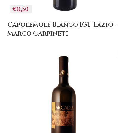
€11,50
Capolemole Bianco IGT Lazio –
Marco Carpineti
+ AGGIUNGI AL
CARRELLO