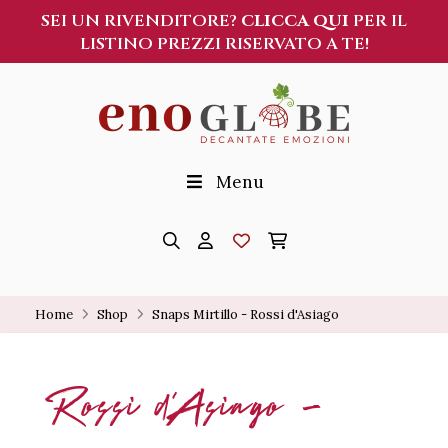
SEI UN RIVENDITORE?
CLICCA QUI
PER IL
LISTINO PREZZI RISERVATO A TE!
Menu
Home
Shop
Snaps Mirtillo - Rossi d'Asiago
Rossi d'Asiago -