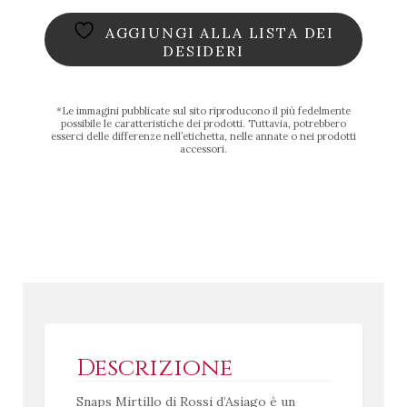
AGGIUNGI ALLA LISTA DEI
DESIDERI
*Le immagini pubblicate sul sito riproducono il più fedelmente
possibile le caratteristiche dei prodotti. Tuttavia, potrebbero
esserci delle differenze nell’etichetta, nelle annate o nei prodotti
accessori.
Descrizione
Snaps Mirtillo di Rossi d’Asiago è un