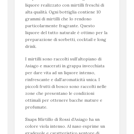
liquore realizzato con mirtilli freschi di
alta qualità. Ogni bottiglia contiene 10
grammi di mirtilli che lo rendono
particolarmente fragrante. Questo
liquore del tutto naturale è ottimo per la
preparazione di sorbetti, cocktail e long
drink.
I mirtilli sono raccolti sull’altopiano di
Asiago e macerati in grappa invecchiata
per dare vita ad un liquore intenso,
rinfrescante e dall’aromaticità unica. I
piccoli frutti di bosco sono raccolti nelle
zone che presentano le condizioni
ottimali per ottenere bacche mature e
profumate.
Snaps Mirtillo di Rossi d’Asiago ha un
colore viola intenso. Al naso esprime un
gradevole e caratteristico sentore di