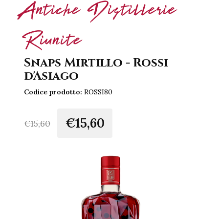
Antiche Distillerie
Riunite
Snaps Mirtillo - Rossi
d'Asiago
Codice prodotto:
ROSSI80
€15,60
€
15,60