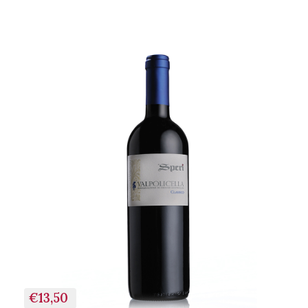
+ AGGIUNGI AL
CARRELLO
€13,50