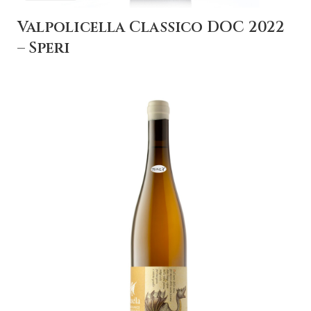
Valpolicella Classico DOC 2022
– Speri
+ AGGIUNGI AL
CARRELLO