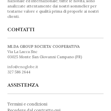
nazionale ed internazionale; tutte le novità, sono
analizzate attentamente dai nostri sommelier per
testarne valore e qualità prima di proporle ai nostri
clienti.
CONTATTI
MI.DA GROUP SOCIETA' COOPERATIVA
Via La Lucca Snc
03025 Monte San Giovanni Campano (FR)
info@enoglobe.it
327 586 2644
ASSISTENZA
Termini e condizioni
Recedere dal contratto qui