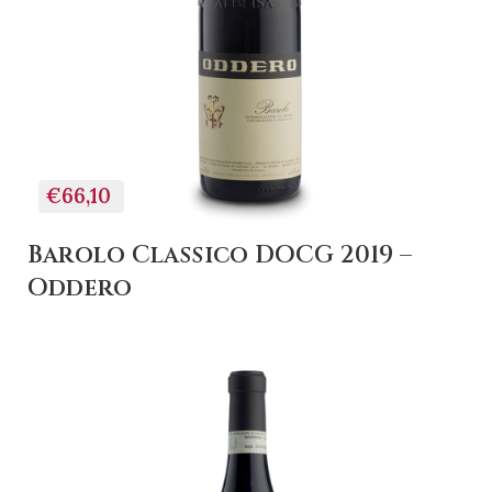
+ AGGIUNGI AL
CARRELLO
€66,10
Barolo Classico DOCG 2019 –
Oddero