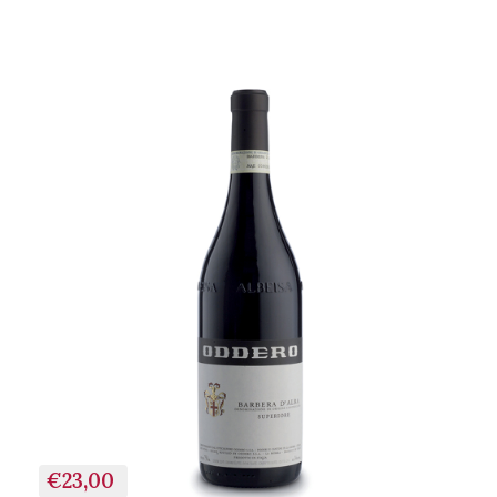
+ AGGIUNGI AL
CARRELLO
€23,00