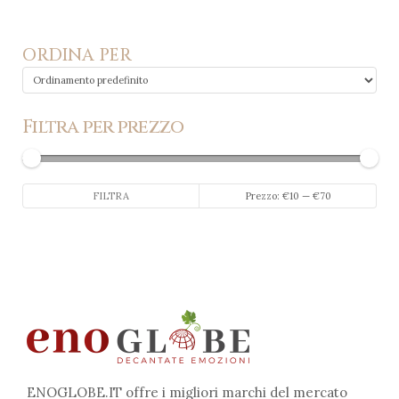
ORDINA PER
Filtra per prezzo
Prezzo
Prezzo
FILTRA
Prezzo:
€10
—
€70
Min
Max
ENOGLOBE.IT offre i migliori marchi del mercato