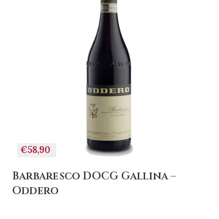
€58,90
Barbaresco DOCG Gallina –
Oddero