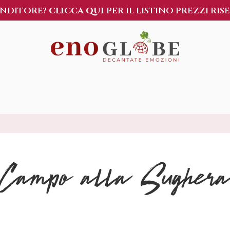
ENDITORE?
CLICCA QUI
PER IL LISTINO PREZZI RIS
Campo alla Sugher