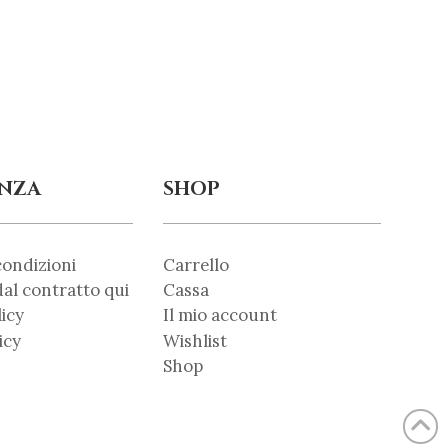
ENZA
SHOP
condizioni
Carrello
al contratto qui
Cassa
licy
Il mio account
icy
Wishlist
Shop