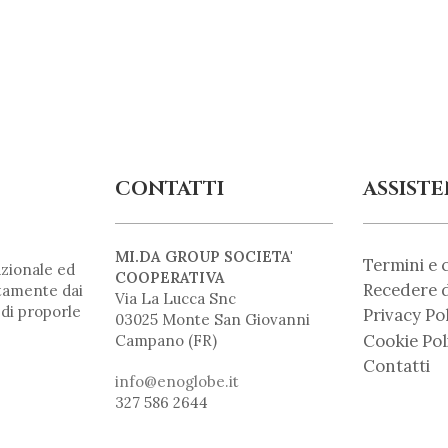
CONTATTI
ASSIST
MI.DA GROUP SOCIETA'
Termini e 
zionale ed
COOPERATIVA
Recedere d
ntamente dai
Via La Lucca Snc
 di proporle
Privacy Po
03025 Monte San Giovanni
Cookie Pol
Campano (FR)
Contatti
info@enoglobe.it
327 586 2644