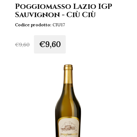
Poggiomasso Lazio IGP
Sauvignon - Ciù Ciù
Codice prodotto:
CIU17
€9,60
€
9,60