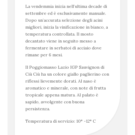
La vendemmia inizia nell’ultima decade di
settembre ed è esclusivamente manuale.
Dopo un’accurata selezione degli acini
migliori, inizia la vinificazione in bianco, a
temperatura controllata. Il mosto
decantato viene in seguito messo a
fermentare in serbatoi di acciaio dove
rimane per 6 mesi.
Il Poggiomasso Lazio IGP Sauvignon di
Ciù Ciù ha un colore giallo paglierino con
riflessi lievemente dorati. Al naso è
aromatico e minerale, con note di frutta
tropicale appena matura. Al palato è
sapido, avvolgente con buona
persistenza.
Temperatura di servizio: 10° -12° C