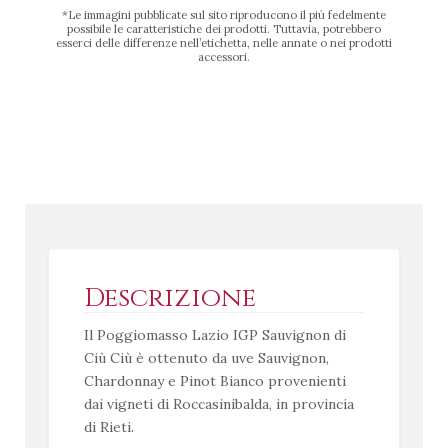
*Le immagini pubblicate sul sito riproducono il più fedelmente
possibile le caratteristiche dei prodotti. Tuttavia, potrebbero
esserci delle differenze nell’etichetta, nelle annate o nei prodotti
accessori.
Descrizione
Il Poggiomasso Lazio IGP Sauvignon di
Ciù Ciù è ottenuto da uve Sauvignon,
Chardonnay e Pinot Bianco provenienti
dai vigneti di Roccasinibalda, in provincia
di Rieti.