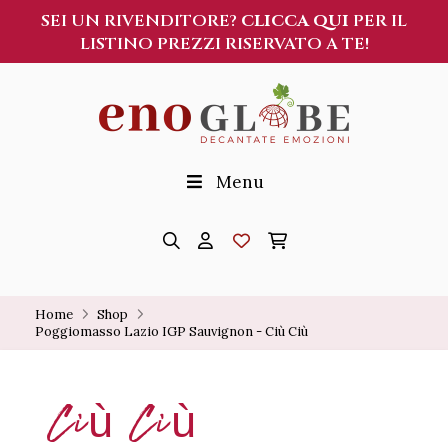
SEI UN RIVENDITORE?
CLICCA QUI
PER IL
LISTINO PREZZI RISERVATO A TE!
Menu
Home
Shop
Poggiomasso Lazio IGP Sauvignon - Ciù Ciù
Ciù Ciù