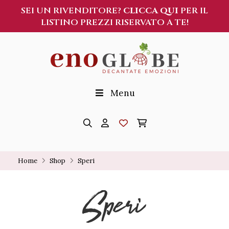
SEI UN RIVENDITORE?
CLICCA QUI
PER IL
LISTINO PREZZI RISERVATO A TE!
Menu
Home
Shop
Speri
Speri