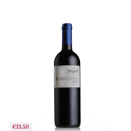
+ AGGIUNGI AL
CARRELLO
€13,50