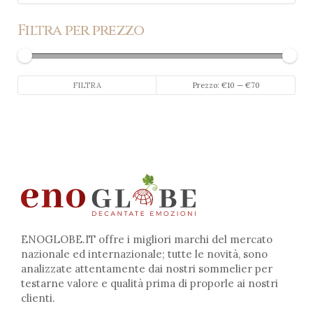
Filtra per prezzo
Prezzo
Prezzo
FILTRA
Prezzo:
€10
—
€70
Min
Max
ENOGLOBE.IT offre i migliori marchi del mercato
nazionale ed internazionale; tutte le novità, sono
analizzate attentamente dai nostri sommelier per
testarne valore e qualità prima di proporle ai nostri
clienti.