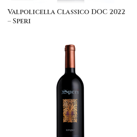
Valpolicella Classico DOC 2022
– Speri
+ AGGIUNGI AL
CARRELLO