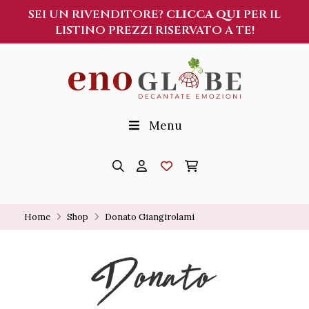
SEI UN RIVENDITORE?
CLICCA QUI
PER IL
LISTINO PREZZI RISERVATO A TE!
Menu
Home
Shop
Donato Giangirolami
Donato