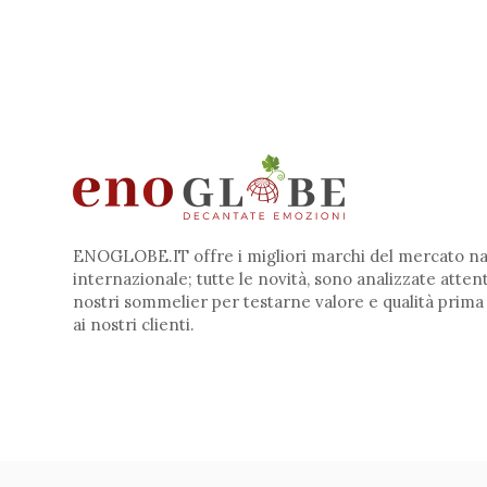
ENOGLOBE.IT offre i migliori marchi del mercato na
internazionale; tutte le novità, sono analizzate atte
nostri sommelier per testarne valore e qualità prima
ai nostri clienti.
© Copyright
MI.DA GROUP SOCIETA' COOPERATIVA
| P.IVA