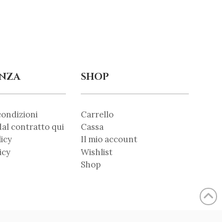
ENZA
SHOP
condizioni
Carrello
al contratto qui
Cassa
licy
Il mio account
icy
Wishlist
Shop