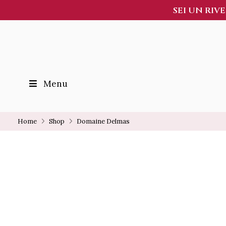
SEI UN RIV
Menu
Home
Shop
Domaine Delmas