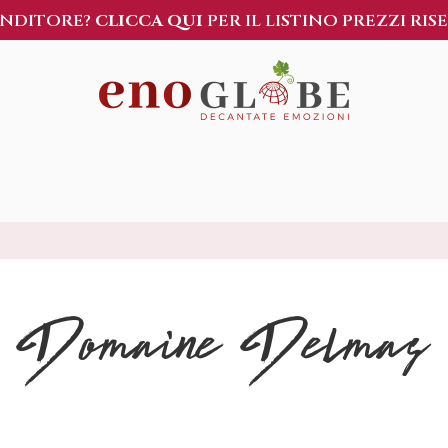
ENDITORE?
CLICCA QUI
PER IL LISTINO PREZZI RIS
Domaine Delmas