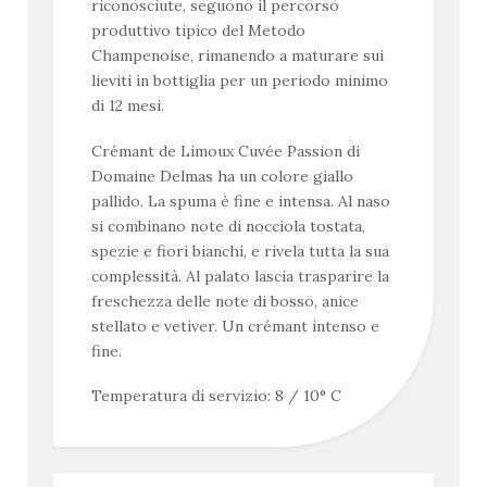
riconosciute, seguono il percorso
produttivo tipico del Metodo
Champenoise, rimanendo a maturare sui
lieviti in bottiglia per un periodo minimo
di 12 mesi.
Crémant de Limoux Cuvée Passion di
Domaine Delmas ha un colore giallo
pallido. La spuma è fine e intensa. Al naso
si combinano note di nocciola tostata,
spezie e fiori bianchi, e rivela tutta la sua
complessità. Al palato lascia trasparire la
freschezza delle note di bosso, anice
stellato e vetiver. Un crémant intenso e
fine.
Temperatura di servizio: 8 / 10° C