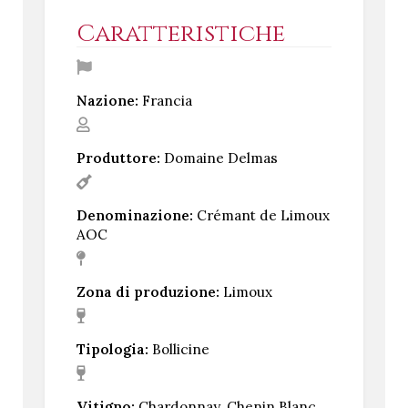
Caratteristiche
Nazione:
Francia
Produttore:
Domaine Delmas
Denominazione:
Crémant de Limoux
AOC
Zona di produzione:
Limoux
Tipologia:
Bollicine
Vitigno:
Chardonnay, Chenin Blanc,