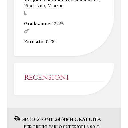
Pinot Noir, Mauzac
Gradazione:
12,5%
Formato:
0.75l
Recensioni
SPEDIZIONE 24/48 h GRATUITA
PER ORDINI PARI O SUPERIORI A 90 €