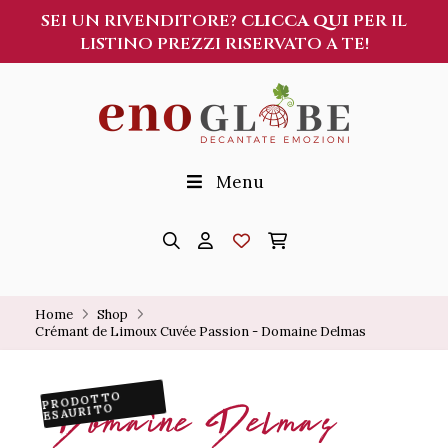
SEI UN RIVENDITORE?
CLICCA QUI
PER IL
LISTINO PREZZI RISERVATO A TE!
Menu
Home
Shop
Crémant de Limoux Cuvée Passion - Domaine Delmas
PRODOTTO
Domaine Delmas
ESAURITO