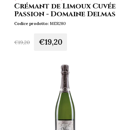
Crémant de Limoux Cuvée
Passion - Domaine Delmas
Codice prodotto:
MER280
€19,20
€
19,20