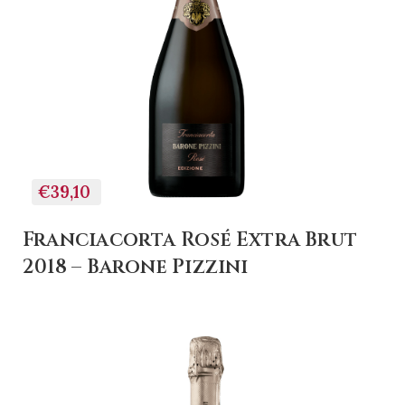
+ AGGIUNGI AL
CARRELLO
€39,10
Franciacorta Rosé Extra Brut
2018 – Barone Pizzini