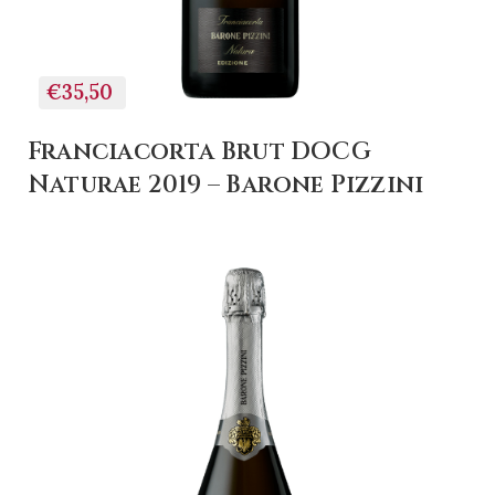
€35,50
Franciacorta Brut DOCG
Naturae 2019 – Barone Pizzini
+ AGGIUNGI AL
CARRELLO