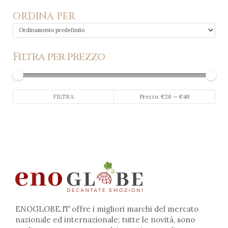
ORDINA PER
Filtra per prezzo
Prezzo
Prezzo
FILTRA
Prezzo:
€20
—
€40
Min
Max
ENOGLOBE.IT offre i migliori marchi del mercato
nazionale ed internazionale; tutte le novità, sono