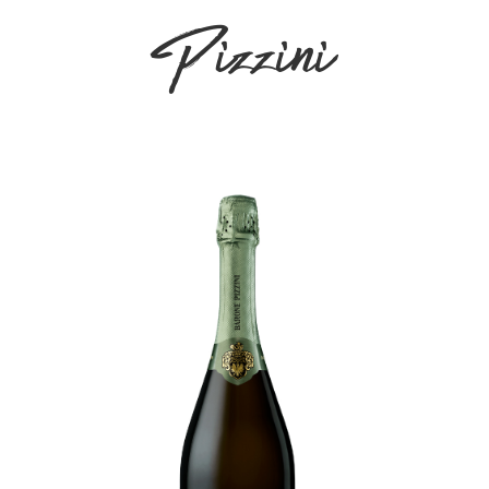
Pizzini
+ AGGIUNGI AL
CARRELLO