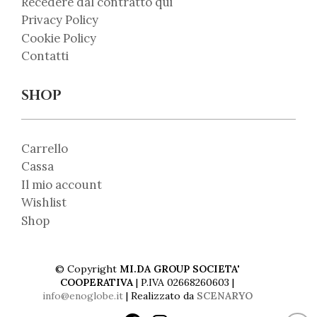
Recedere dal contratto qui
Privacy Policy
Cookie Policy
Contatti
SHOP
Carrello
Cassa
Il mio account
Wishlist
Shop
© Copyright
MI.DA GROUP SOCIETA'
COOPERATIVA
| P.IVA 02668260603 |
info@enoglobe.it
| Realizzato da
SCENARYO