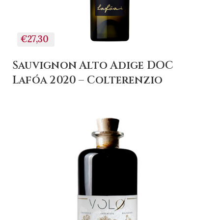
€27,30
Sauvignon Alto Adige DOC
Lafóa 2020 – Colterenzio
+ AGGIUNGI AL
CARRELLO