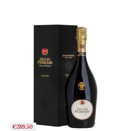
+ AGGIUNGI AL
CARRELLO
€289,50