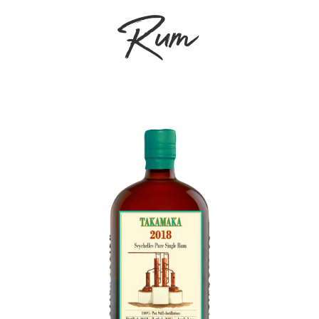
Rum
+ AGGIUNGI AL
CARRELLO