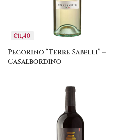
€11,40
Pecorino “Terre Sabelli” –
Casalbordino