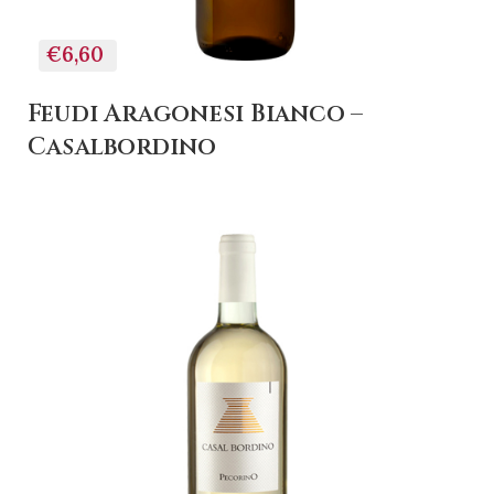
€6,60
Feudi Aragonesi Bianco –
Casalbordino
+ AGGIUNGI AL
CARRELLO