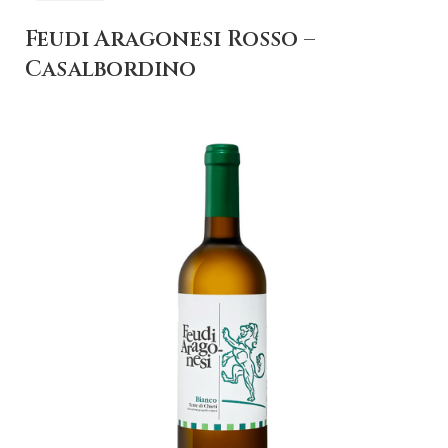
Feudi Aragonesi Rosso –
Casalbordino
+ AGGIUNGI AL
CARRELLO