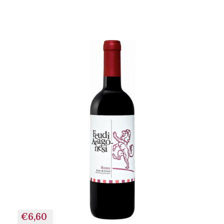
+ AGGIUNGI AL
CARRELLO
€6,60