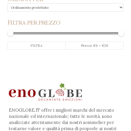
Filtra per prezzo
Prezzo
Prezzo
FILTRA
Prezzo:
€0
—
€20
Min
Max
ENOGLOBE.IT offre i migliori marchi del mercato
nazionale ed internazionale; tutte le novità, sono
analizzate attentamente dai nostri sommelier per
testarne valore e qualità prima di proporle ai nostri