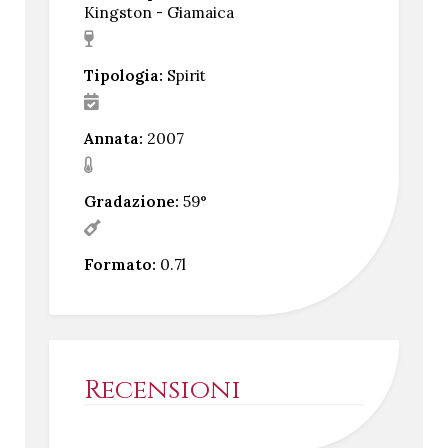
Kingston - Giamaica
Tipologia:
Spirit
Annata:
2007
Gradazione:
59°
Formato:
0.7l
Recensioni