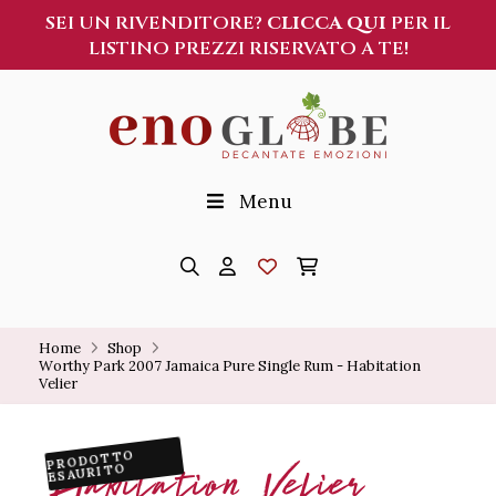
SEI UN RIVENDITORE?
CLICCA QUI
PER IL
LISTINO PREZZI RISERVATO A TE!
Menu
Home
Shop
Worthy Park 2007 Jamaica Pure Single Rum - Habitation 
Velier
PRODOTTO
Habitation Velier
ESAURITO