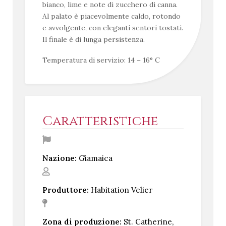
bianco, lime e note di zucchero di canna.
Al palato è piacevolmente caldo, rotondo
e avvolgente, con eleganti sentori tostati.
Il finale è di lunga persistenza.
Temperatura di servizio: 14 – 16° C
Caratteristiche
Nazione:
Giamaica
Produttore:
Habitation Velier
Zona di produzione:
St. Catherine,