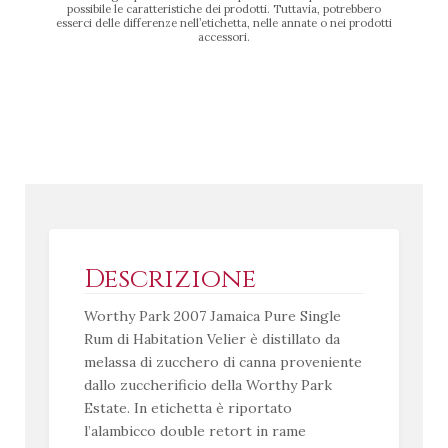
possibile le caratteristiche dei prodotti. Tuttavia, potrebbero
esserci delle differenze nell’etichetta, nelle annate o nei prodotti
accessori.
Descrizione
Worthy Park 2007 Jamaica Pure Single
Rum di Habitation Velier è distillato da
melassa di zucchero di canna proveniente
dallo zuccherificio della Worthy Park
Estate. In etichetta è riportato
l’alambicco double retort in rame