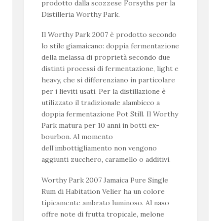
prodotto dalla scozzese Forsyths per la
Distilleria Worthy Park.
Il Worthy Park 2007 è prodotto secondo
lo stile giamaicano: doppia fermentazione
della melassa di proprietà secondo due
distinti processi di fermentazione, light e
heavy, che si differenziano in particolare
per i lieviti usati. Per la distillazione è
utilizzato il tradizionale alambicco a
doppia fermentazione Pot Still. Il Worthy
Park matura per 10 anni in botti ex-
bourbon. Al momento
dell’imbottigliamento non vengono
aggiunti zucchero, caramello o additivi.
Worthy Park 2007 Jamaica Pure Single
Rum di Habitation Velier ha un colore
tipicamente ambrato luminoso. Al naso
offre note di frutta tropicale, melone