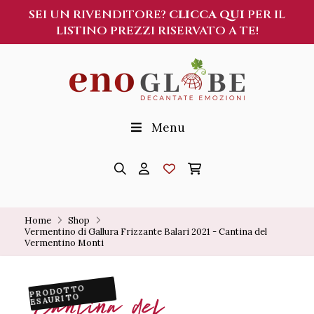
SEI UN RIVENDITORE?
CLICCA QUI
PER IL
LISTINO PREZZI RISERVATO A TE!
Menu
Home
Shop
Vermentino di Gallura Frizzante Balari 2021 - Cantina del 
Vermentino Monti
PRODOTTO
Cantina del
ESAURITO