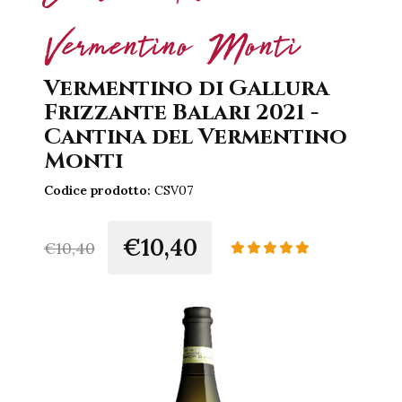
Vermentino Monti
Vermentino di Gallura
Frizzante Balari 2021 -
Cantina del Vermentino
Monti
Codice prodotto:
CSV07
€10,40
€
10,40