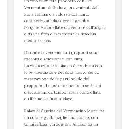
un vino frizzante prodotto con uve
Vermentino di Gallura, provenienti dalla
zona collinare a ridosso del mare,
caratterizzata da rocce di granito
levigate e modellate dal vento e dall’acqua
e da una fitta e caratteristica macchia
mediterranea.
Durante la vendemmia, i grappoli sono
raccolti e selezionati con cura.
La vinificazione in bianco è condotta con
la fermentazione del solo mosto senza
macerazione delle parti solide del
grappolo. Il mosto fermenta in serbatoi
d’acciaio inox a temperatura controllata,
e rifermenta in autoclave.
Balari di Cantina del Vermentino Monti ha
un colore giallo paglierino chiaro, con
tenui riflessi verdognoli. Al naso ha un