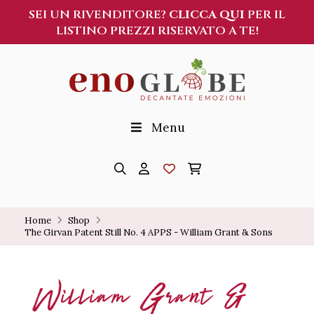
SEI UN RIVENDITORE?
CLICCA QUI
PER IL
LISTINO PREZZI RISERVATO A TE!
Menu
Home
Shop
The Girvan Patent Still No. 4 APPS - William Grant & Sons
William Grant &