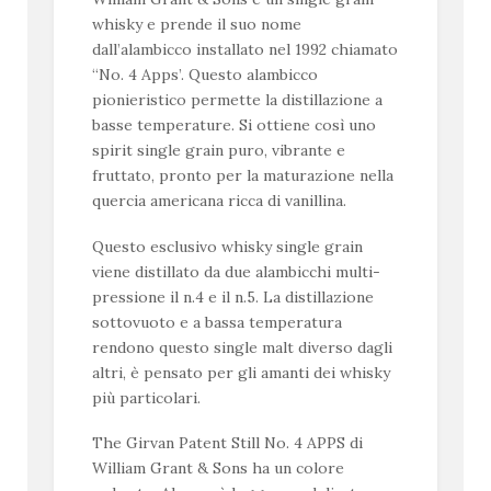
whisky e prende il suo nome
dall’alambicco installato nel 1992 chiamato
“No. 4 Apps’. Questo alambicco
pionieristico permette la distillazione a
basse temperature. Si ottiene così uno
spirit single grain puro, vibrante e
fruttato, pronto per la maturazione nella
quercia americana ricca di vanillina.
Questo esclusivo whisky single grain
viene distillato da due alambicchi multi-
pressione il n.4 e il n.5. La distillazione
sottovuoto e a bassa temperatura
rendono questo single malt diverso dagli
altri, è pensato per gli amanti dei whisky
più particolari.
The Girvan Patent Still No. 4 APPS di
William Grant & Sons ha un colore