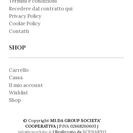
Termini e condizioni
Recedere dal contratto qui
Privacy Policy
Cookie Policy
Contatti
SHOP
Carrello
Cassa
Il mio account
Wishlist
Shop
© Copyright
MI.DA GROUP SOCIETA'
COOPERATIVA
| P.IVA 02668260603 |
info@enoglobe.it
| Realizzato da
SCENARYO