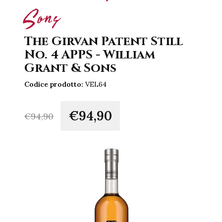
Sons
The Girvan Patent Still
No. 4 APPS - William
Grant & Sons
Codice prodotto:
VEL64
€94,90
€
94,90