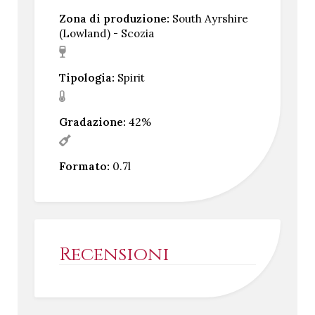
Zona di produzione:
South Ayrshire
(Lowland) - Scozia
Tipologia:
Spirit
Gradazione:
42%
Formato:
0.7l
Recensioni