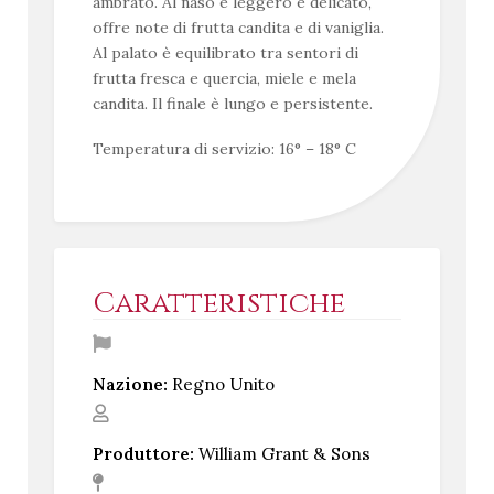
ambrato. Al naso è leggero e delicato,
offre note di frutta candita e di vaniglia.
Al palato è equilibrato tra sentori di
frutta fresca e quercia, miele e mela
candita. Il finale è lungo e persistente.
Temperatura di servizio: 16° – 18° C
Caratteristiche
Nazione:
Regno Unito
Produttore:
William Grant & Sons