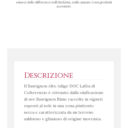
esserci delle differenze nell’etichetta, nelle annate o nei prodotti
accessori.
Descrizione
Il Sauvignon Alto Adige DOC Lafóa di
Colterenzio è ottenuto dalla vinificazione
di uve Sauvignon Blanc raccolte in vigneti
esposti al sole in una zona piuttosto
secca e caratterizzata da un terreno
sabbioso e ghiaioso di origine morenica.