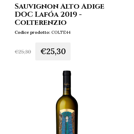
Sauvignon Alto Adige
DOC Lafóa 2019 -
Colterenzio
Codice prodotto:
COLTE44
€25,30
€
25,30