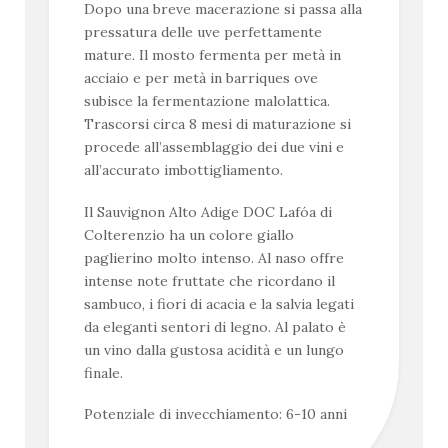
Dopo una breve macerazione si passa alla
pressatura delle uve perfettamente
mature. Il mosto fermenta per metà in
acciaio e per metà in barriques ove
subisce la fermentazione malolattica.
Trascorsi circa 8 mesi di maturazione si
procede all’assemblaggio dei due vini e
all’accurato imbottigliamento.
Il Sauvignon Alto Adige DOC Lafóa di
Colterenzio ha un colore giallo
paglierino molto intenso. Al naso offre
intense note fruttate che ricordano il
sambuco, i fiori di acacia e la salvia legati
da eleganti sentori di legno. Al palato è
un vino dalla gustosa acidità e un lungo
finale.
Potenziale di invecchiamento: 6-10 anni