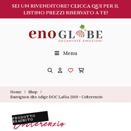
SEI UN RIVENDITORE?
CLICCA QUI
PER IL
LISTINO PREZZI RISERVATO A TE!
Menu
Home
Shop
Sauvignon Alto Adige DOC Lafóa 2019 - Colterenzio
PRODOTTO
Colterenzio
ESAURITO