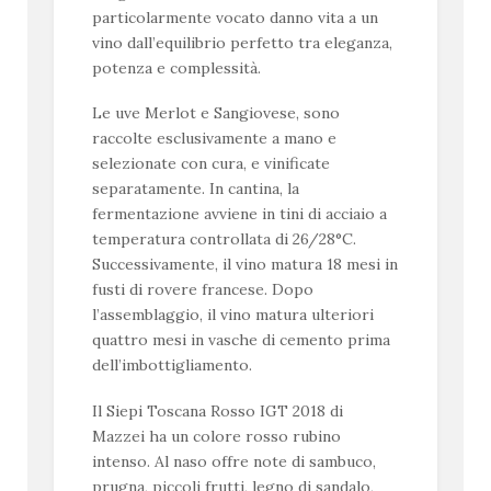
particolarmente vocato danno vita a un
vino dall’equilibrio perfetto tra eleganza,
potenza e complessità.
Le uve Merlot e Sangiovese, sono
raccolte esclusivamente a mano e
selezionate con cura, e vinificate
separatamente. In cantina, la
fermentazione avviene in tini di acciaio a
temperatura controllata di 26/28°C.
Successivamente, il vino matura 18 mesi in
fusti di rovere francese. Dopo
l’assemblaggio, il vino matura ulteriori
quattro mesi in vasche di cemento prima
dell’imbottigliamento.
Il Siepi Toscana Rosso IGT 2018 di
Mazzei ha un colore rosso rubino
intenso. Al naso offre note di sambuco,
prugna, piccoli frutti, legno di sandalo,