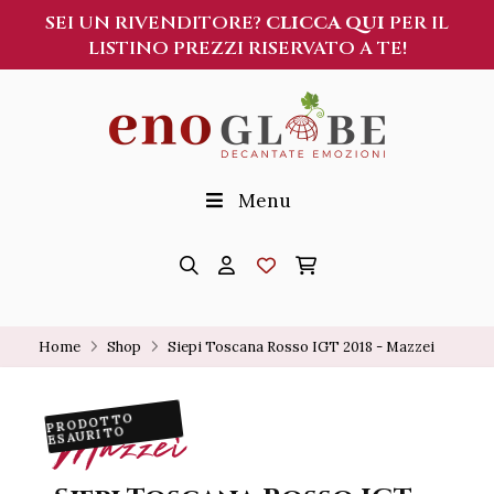
SEI UN RIVENDITORE?
CLICCA QUI
PER IL
LISTINO PREZZI RISERVATO A TE!
Menu
Home
Shop
Siepi Toscana Rosso IGT 2018 - Mazzei
PRODOTTO
Mazzei
ESAURITO