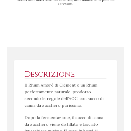
accessori.
Descrizione
Il Rhum Ambré di Clément è un Rhum
perfettamente naturale, prodotto
secondo le regole dell’AOC, con succo di
canna da zucchero purissimo.
Dopo la fermentazione, il succo di canna
da zucchero viene distillato e lasciato
invecchiare minimo 12 mesi in botti di