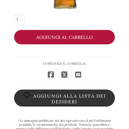
Rhum
Ambré
-
AGGIUNGI AL CARRELLO
Clément
quantità
CONDIVIDI E CONSIGLIA
AGGIUNGI ALLA LISTA DEI
DESIDERI
*Le immagini pubblicate sul sito riproducono il più fedelmente
possibile le caratteristiche dei prodotti. Tuttavia, potrebbero
esserci delle differenze nell’etichetta, nelle annate o nei prodotti