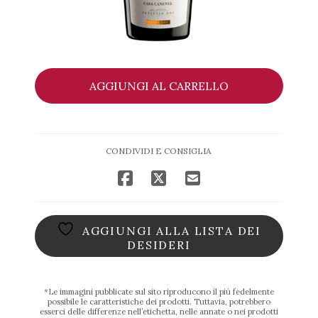
Prosecco
AGGIUNGI AL CARRELLO
DOC
Extra
Dry
Casa
CONDIVIDI E CONSIGLIA
Canevel
quantità
AGGIUNGI ALLA LISTA DEI
DESIDERI
*Le immagini pubblicate sul sito riproducono il più fedelmente
possibile le caratteristiche dei prodotti. Tuttavia, potrebbero
esserci delle differenze nell’etichetta, nelle annate o nei prodotti