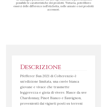
possibile le caratteristiche dei prodotti. Tuttavia, potrebbero
esserci delle differenze nell’etichetta, nelle annate o nei prodotti
accessori.
Descrizione
Pfefferer Sun 2021 di Colterenzio è
un’edizione limitata, una cuvée bianca
giovane e vivace che trasmette
leggerezza e gioia di vivere. Nasce da uve
Chardonnay, Pinot Bianco e Sauvignon,
provenienti dai vigneti posti su terreni