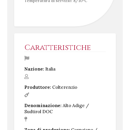
Temperatura di servizio: 8/10°C
Caratteristiche
Nazione:
Italia
Produttore:
Colterenzio
Denominazione:
Alto Adige /
Sudtirol DOC
Zona di produzione:
Cornaiano /