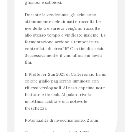
ghiaiosi e sabbiosi.
Durante la vendemmia, gli acini sono
attentamente selezionati e raccolti. Le
uve delle tre varietà vengono raccolte
allo stesso tempo e vinificate insieme. La
fermentazione avviene a temperatura
controllata di circa 15° C in tini di acciaio.
Successivamente, il vino affina sui lieviti
fini.
Il Pfefferer Sun 2021 di Colterenzio ha un
colore giallo paglierino luminoso con
riflessi verdognoli. Al naso esprime note
fruttate e floreali. Al palato rivela
un’ottima acidità e una notevole
freschezza.
Potenzialità di invecchiamento: 2 anni