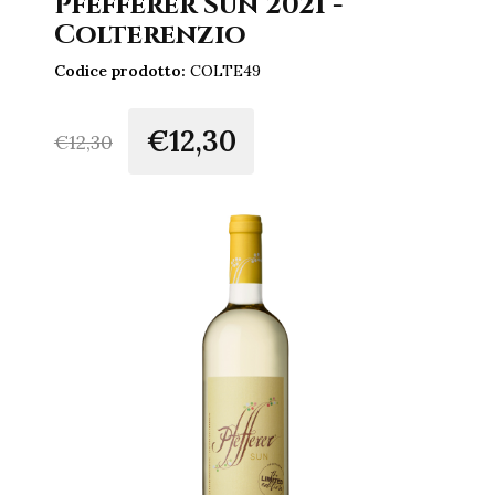
Pfefferer Sun 2021 -
Colterenzio
Codice prodotto:
COLTE49
€12,30
€
12,30