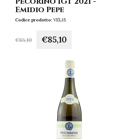
Pecorino IGT 2021 -
Emidio Pepe
Codice prodotto:
VEL15
€85,10
€
85,10