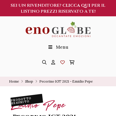
SEI UN RIVENDITORE?
CLICCA QUI
PER IL
LISTINO PREZZI RISERVATO A TE!
Menu
Home
Shop
Pecorino IGT 2021 - Emidio Pepe
PRODOTTO
Emidio Pepe
ESAURITO