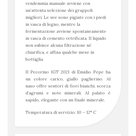
vendemmia manuale avviene con
un’attenta selezione dei grappoli
migliori. Le uve sono pigiate con i piedi
in vasca di legno, mentre la
fermentazione avviene spontaneamente
in vasca di cemento vetrificata. Il liquido
non subisce alcuna filtrazione né
chiarifica, e affina qualche mese in
bottiglia.
Il Pecorino IGT 2021 di Emidio Pepe ha
un colore carico, giallo paglierino. Al
naso offre sentori di fiori bianchi, scorza
d’agrumi e note minerali. Al palato è
sapido, elegante con un finale minerale.
Temperatura di servizio: 10 – 12° C