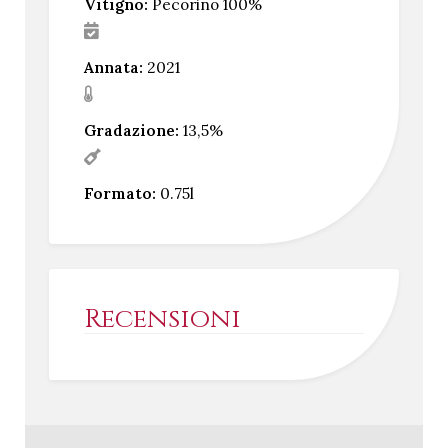
Vitigno:
Pecorino 100%
Annata:
2021
Gradazione:
13,5%
Formato:
0.75l
Recensioni