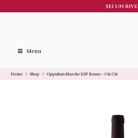
SEI UN RIV
Menu
Home
Shop
Oppidum Marche IGP Rosso - Ciù Ciù