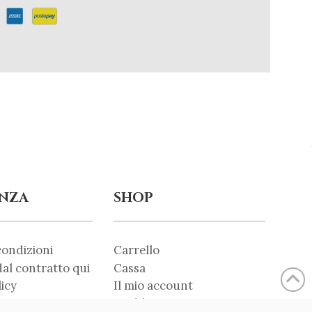
ENZA
SHOP
condizioni
Carrello
al contratto qui
Cassa
licy
Il mio account
icy
Wishlist