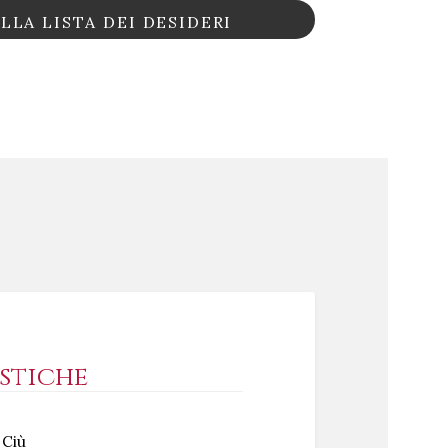
LLA LISTA DEI DESIDERI
stiche
 Ciù