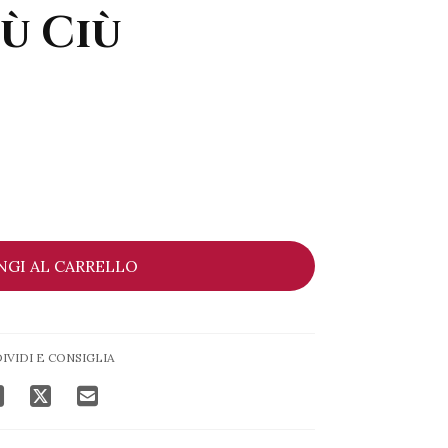
iù Ciù
NGI AL CARRELLO
IVIDI E CONSIGLIA