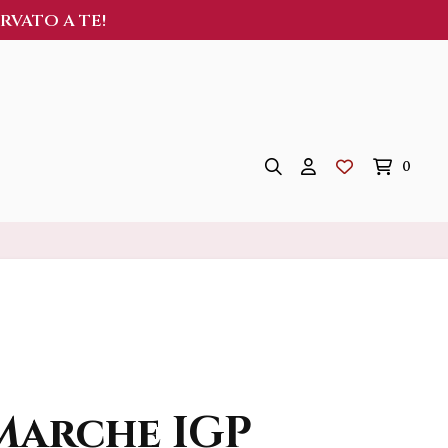
ERVATO A TE!
0
Marche IGP