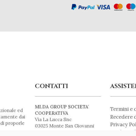
CONTATTI
ASSIST
MI.DA GROUP SOCIETA'
Termini e 
zionale ed
COOPERATIVA
Recedere d
ntamente dai
Via La Lucca Snc
 di proporle
Privacy Po
03025 Monte San Giovanni
Cookie Pol
Campano (FR)