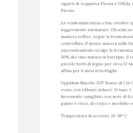
vigneti di Acquaviva Picena e Offida, 
Piceno.
La vendemmia inizia a fine ottobre 
leggermente surmature. Gli acini so
maniera soffice, segue la fermentaz
controllata. Il mosto macera sulle bu
successivamente svolge la fermentazi
30% del vino matura in barrique, il 
piccole botti di legno per circa 12 mes
affina per 6 mesi in bottiglia.
Oppidum Marche IGP Rosso di Ciù C
rosso con riflessi violacei. Al naso 
lievemente vanigliato con note di fru
palato è ricco, di corpo e morbido co
Temperatura di servizio: 16-18° C