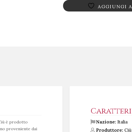
AGGIUNGI A
Caratteri
Nazione:
Italia
iù è prodotto
no proveniente dai
Produttore:
Ciù