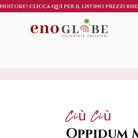
ENDITORE?
CLICCA QUI
PER IL LISTINO PREZZI RIS
Ciù Ciù
Oppidum 