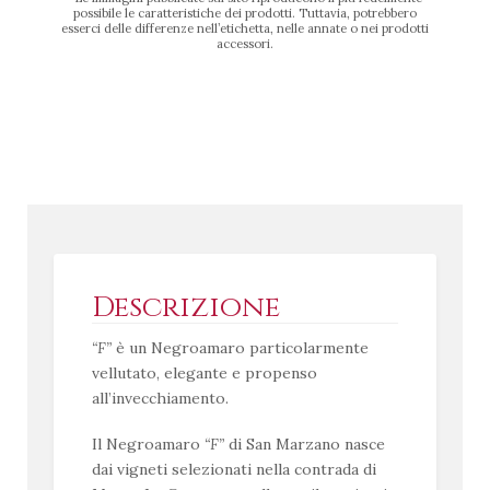
possibile le caratteristiche dei prodotti. Tuttavia, potrebbero
esserci delle differenze nell’etichetta, nelle annate o nei prodotti
accessori.
Descrizione
“F”
è un Negroamaro particolarmente
vellutato, elegante e propenso
all’invecchiamento.
Il Negroamaro
“F”
di San Marzano nasce
dai vigneti selezionati nella contrada di