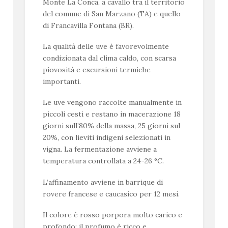
Monte La Conca, a cavallo tra il territorio
del comune di San Marzano (TA) e quello
di Francavilla Fontana (BR).
La qualità delle uve è favorevolmente
condizionata dal clima caldo, con scarsa
piovosità e escursioni termiche
importanti.
Le uve vengono raccolte manualmente in
piccoli cesti e restano in macerazione 18
giorni sull’80% della massa, 25 giorni sul
20%, con lieviti indigeni selezionati in
vigna. La fermentazione avviene a
temperatura controllata a 24-26 °C.
L’affinamento avviene in barrique di
rovere francese e caucasico per 12 mesi.
Il colore è rosso porpora molto carico e
profondo; il profumo è ricco e