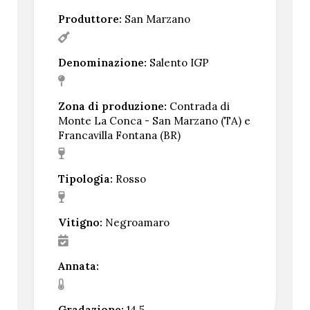
Produttore:
San Marzano
Denominazione:
Salento IGP
Zona di produzione:
Contrada di
Monte La Conca - San Marzano (TA) e
Francavilla Fontana (BR)
Tipologia:
Rosso
Vitigno:
Negroamaro
Annata:
Gradazione:
14,5