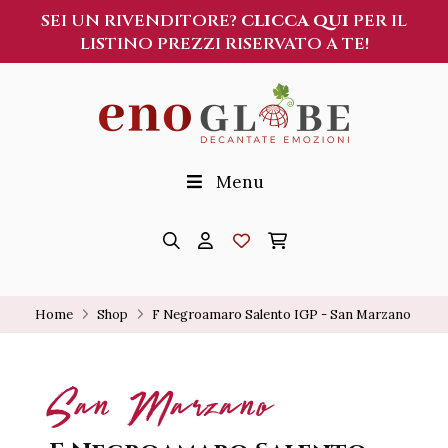
SEI UN RIVENDITORE?
CLICCA QUI
PER IL
LISTINO PREZZI RISERVATO A TE!
Menu
Home
Shop
F Negroamaro Salento IGP - San Marzano
San Marzano