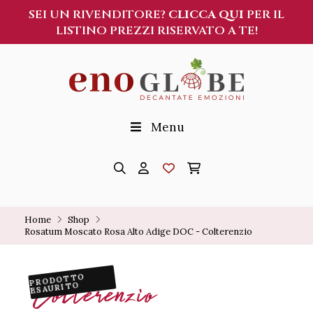
SEI UN RIVENDITORE?
CLICCA QUI
PER IL
LISTINO PREZZI RISERVATO A TE!
Menu
Home
Shop
Rosatum Moscato Rosa Alto Adige DOC - Colterenzio
PRODOTTO
Colterenzio
ESAURITO