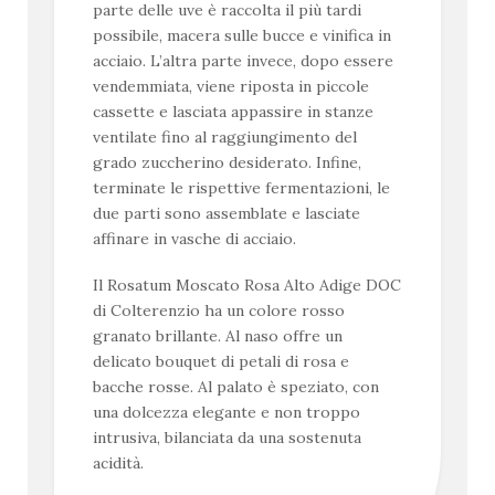
parte delle uve è raccolta il più tardi
possibile, macera sulle bucce e vinifica in
acciaio. L’altra parte invece, dopo essere
vendemmiata, viene riposta in piccole
cassette e lasciata appassire in stanze
ventilate fino al raggiungimento del
grado zuccherino desiderato. Infine,
terminate le rispettive fermentazioni, le
due parti sono assemblate e lasciate
affinare in vasche di acciaio.
Il Rosatum Moscato Rosa Alto Adige DOC
di Colterenzio ha un colore rosso
granato brillante. Al naso offre un
delicato bouquet di petali di rosa e
bacche rosse. Al palato è speziato, con
una dolcezza elegante e non troppo
intrusiva, bilanciata da una sostenuta
acidità.