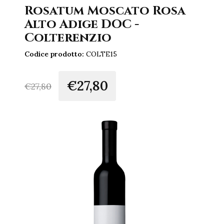
Rosatum Moscato Rosa
Alto Adige DOC -
Colterenzio
Codice prodotto:
COLTE15
€27,80
€
27,80