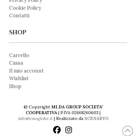
Privacy Policy
Cookie Policy
Contatti
SHOP
Carrello
Cassa
Il mio account
Wishlist
Shop
© Copyright
MI.DA GROUP SOCIETA'
COOPERATIVA
| P.IVA 02668260603 |
info@enoglobe.it
| Realizzato da
SCENARYO