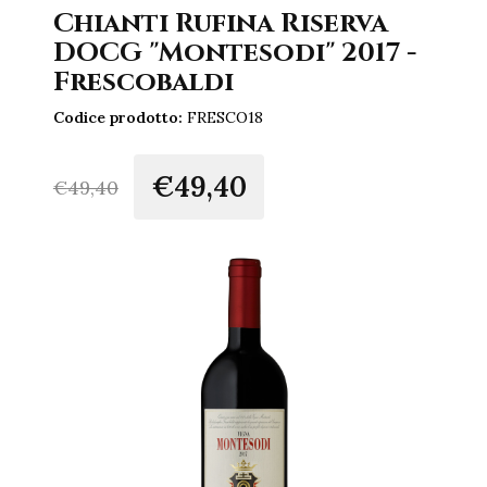
Chianti Rufina Riserva
DOCG "Montesodi" 2017 -
Frescobaldi
Codice prodotto:
FRESCO18
€49,40
€
49,40