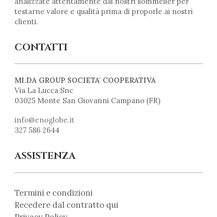
analizzate attentamente dai nostri sommelier per
testarne valore e qualità prima di proporle ai nostri
clienti.
CONTATTI
MI.DA GROUP SOCIETA' COOPERATIVA
Via La Lucca Snc
03025 Monte San Giovanni Campano (FR)
info@enoglobe.it
327 586 2644
ASSISTENZA
Termini e condizioni
Recedere dal contratto qui