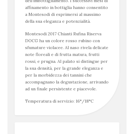
dell’imbottigliamento. I successivi mesi di
affinamento in bottiglia hanno consentito
a Montesodi di esprimersi al massimo
della sua eleganza e potenzialità.
Montesodi 2017 Chianti Rufina Riserva
DOCG ha un colore rosso rubino con
sfumature violacee. Al naso rivela delicate
note floreali e di frutta matura, frutti
rossi, e prugna. Al palato si distingue per
la sua densità, per la grande eleganza e
per la morbidezza dei tannini che
accompagnano la degustazione, arrivando
ad un finale persistente e piacevole.
Temperatura di servizio: 16°/18°C