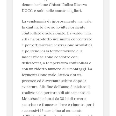
denominazione Chianti Rufina Riserva
DOCG e solo nelle annate migliori.
La vendemmia è rigorosamente manuale.
In cantina, le uve sono ulteriormente
controllate e selezionate. La vendemmia
2017 ha prodotto uve molto concentrate
e per ottimizzare l’estrazione aromatica
e polifenolica la fermentazione e la
macerazione sono condotte con
delicatezza, a temperatura controllata e
con un ridotto numero di rimontaggi. La
fermentazione malo-lattica è stata
precoce ed è avvenuta subito dopo la
svinatura. Alla fine dell’anno è iniziato il
tradizionale percorso di affinamento di
Montesodi in botti da 30 hl di rovere
austriaco e francese, dove è rimasto per i
successivi 15 mesi, fino al momento