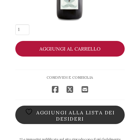
Marius
Rouge
2021
AGGIUNGI AL CARRELLO
-
Michel
Chapoutier
quantità
CONDIVIDI E CONSIGLIA
AGGIUNGI ALLA LISTA DEI
DESIDERI
*Le immagini pubblicate sul sito riproducono il più fedelmente