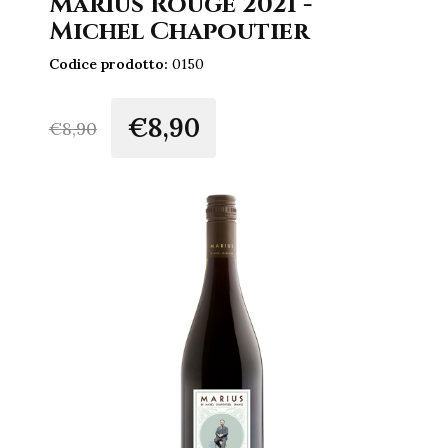
Marius Rouge 2021 -
Michel Chapoutier
Codice prodotto:
0150
€8,90
€
8,90