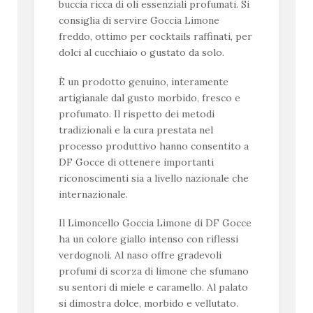
buccia ricca di oli essenziali profumati. Si
consiglia di servire Goccia Limone
freddo, ottimo per cocktails raffinati, per
dolci al cucchiaio o gustato da solo.
È un prodotto genuino, interamente
artigianale dal gusto morbido, fresco e
profumato. Il rispetto dei metodi
tradizionali e la cura prestata nel
processo produttivo hanno consentito a
DF Gocce di ottenere importanti
riconoscimenti sia a livello nazionale che
internazionale.
Il Limoncello Goccia Limone di DF Gocce
ha un colore giallo intenso con riflessi
verdognoli. Al naso offre gradevoli
profumi di scorza di limone che sfumano
su sentori di miele e caramello. Al palato
si dimostra dolce, morbido e vellutato.