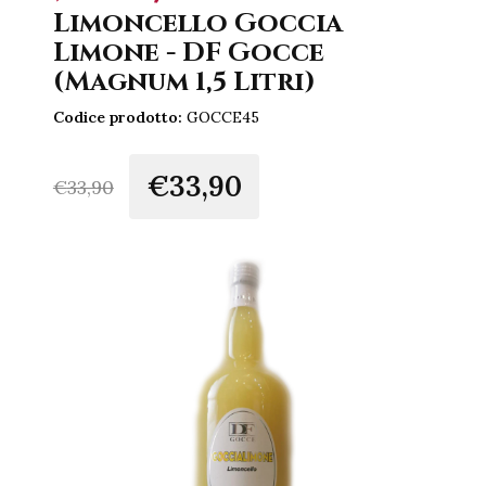
Limoncello Goccia
Limone - DF Gocce
(Magnum 1,5 Litri)
Codice prodotto:
GOCCE45
€33,90
€
33,90