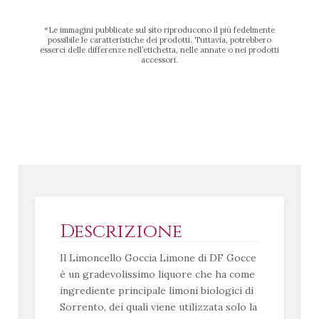
*Le immagini pubblicate sul sito riproducono il più fedelmente
possibile le caratteristiche dei prodotti. Tuttavia, potrebbero
esserci delle differenze nell’etichetta, nelle annate o nei prodotti
accessori.
Descrizione
Il Limoncello Goccia Limone di DF Gocce
è un gradevolissimo liquore che ha come
ingrediente principale limoni biologici di
Sorrento, dei quali viene utilizzata solo la