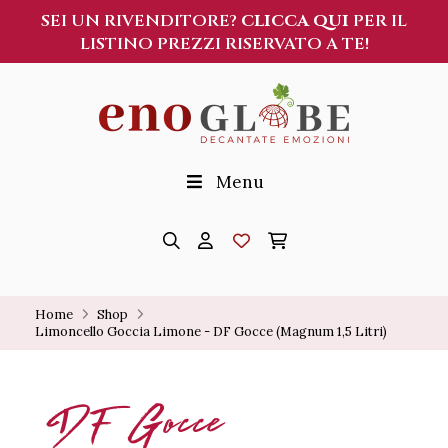
SEI UN RIVENDITORE?
CLICCA QUI
PER IL
LISTINO PREZZI RISERVATO A TE!
Menu
Home
Shop
Limoncello Goccia Limone - DF Gocce (Magnum 1,5 Litri)
DF Gocce