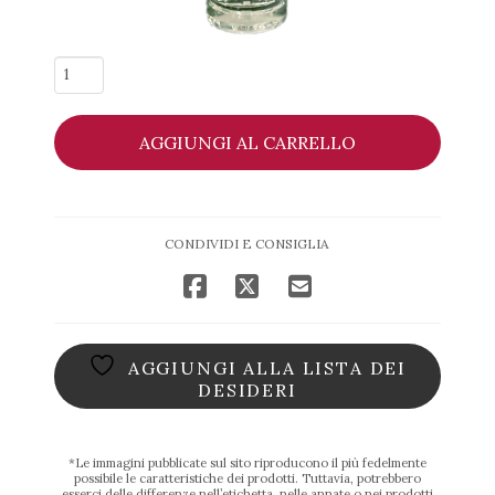
Grappa
Bianca
-
AGGIUNGI AL CARRELLO
DF
Gocce
quantità
CONDIVIDI E CONSIGLIA
AGGIUNGI ALLA LISTA DEI
DESIDERI
*Le immagini pubblicate sul sito riproducono il più fedelmente
possibile le caratteristiche dei prodotti. Tuttavia, potrebbero
esserci delle differenze nell’etichetta, nelle annate o nei prodotti