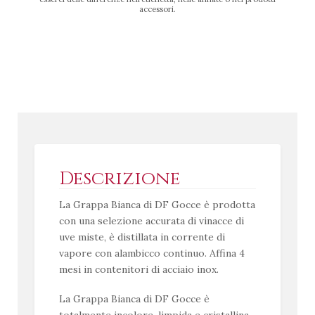
accessori.
Descrizione
La Grappa Bianca di DF Gocce è prodotta
con una selezione accurata di vinacce di
uve miste, è distillata in corrente di
vapore con alambicco continuo. Affina 4
mesi in contenitori di acciaio inox.
La Grappa Bianca di DF Gocce è
totalmente incolore, limpida e cristallina.