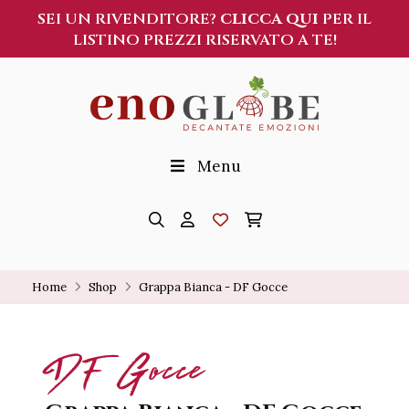
SEI UN RIVENDITORE?
CLICCA QUI
PER IL
LISTINO PREZZI RISERVATO A TE!
Menu
Home
Shop
Grappa Bianca - DF Gocce
DF Gocce