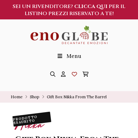
SEI UN RIVENDITORE?
CLICCA QUI
PER IL
LISTINO PREZZI RISERVATO A TE!
Menu
Home
Shop
Gift Box Nikka From The Barrel
PRODOTTO
Nikka
ESAURITO