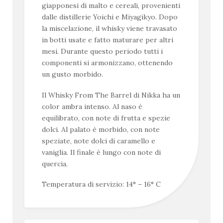
giapponesi di malto e cereali
, provenienti
dalle distillerie Yoichi e Miyagikyo.
Dopo
la miscelazione, il whisky viene travasato
in botti usate e fatto maturare per altri
mesi. Durante questo periodo tutti i
componenti si armonizzano, ottenendo
un gusto morbido.
Il Whisky From The Barrel di Nikka ha un
color ambra intenso. Al naso è
equilibrato, con note di frutta e spezie
dolci. Al palato è morbido, con note
speziate, note dolci di caramello e
vaniglia. Il finale è lungo con note di
quercia.
Temperatura di servizio: 14° – 16° C