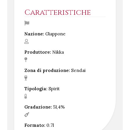
Caratteristiche
Nazione:
Giappone
Produttore:
Nikka
Zona di produzione:
Sendai
Tipologia:
Spirit
Gradazione:
51,4%
Formato:
0.7l