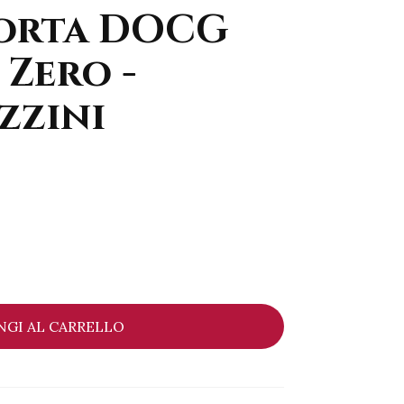
orta DOCG
Zero -
zzini
NGI AL CARRELLO