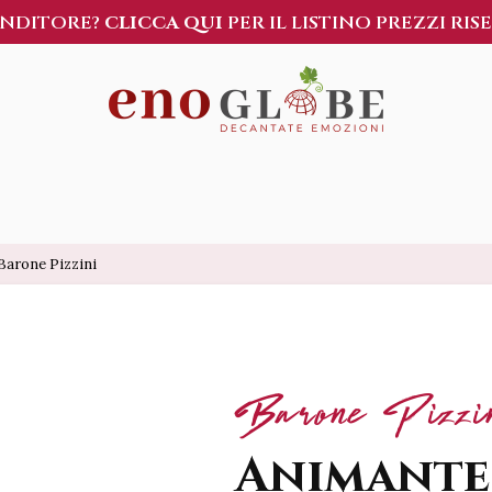
ENDITORE?
CLICCA QUI
PER IL LISTINO PREZZI RIS
Barone Pizzini
Barone Pizzi
Animante