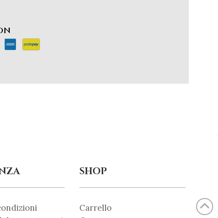
CON
ENZA
SHOP
condizioni
Carrello