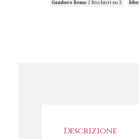
Gambero Rosso
2 Bicchieri su 3
Bib
Descrizione