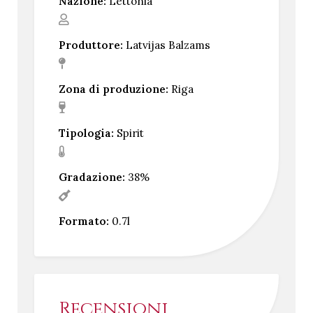
Nazione:
Lettonia
Produttore:
Latvijas Balzams
Zona di produzione:
Riga
Tipologia:
Spirit
Gradazione:
38%
Formato:
0.7l
Recensioni