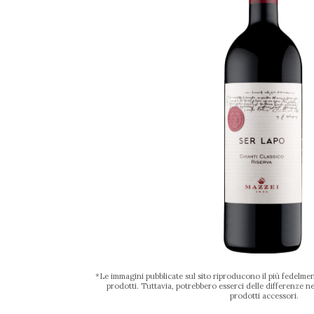
*Le immagini pubblicate sul sito riproducono il più fedelment
prodotti. Tuttavia, potrebbero esserci delle differenze nel
prodotti accessori.