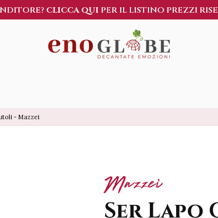
ENDITORE?
CLICCA QUI
PER IL LISTINO PREZZI RIS
toli - Mazzei
Mazzei
Ser Lapo 