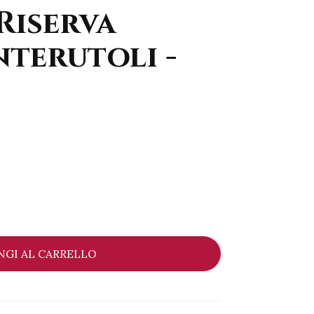
Riserva
terutoli -
NGI AL CARRELLO