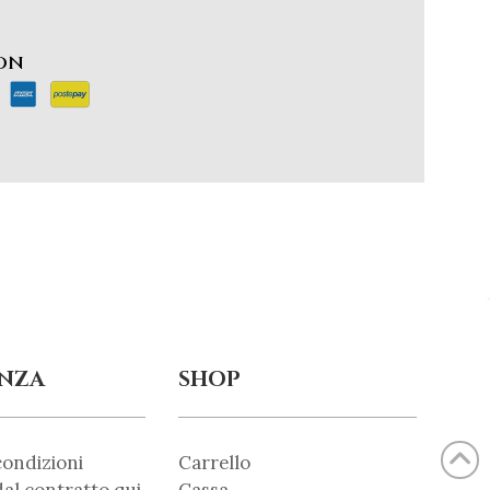
CON
ENZA
SHOP
condizioni
Carrello