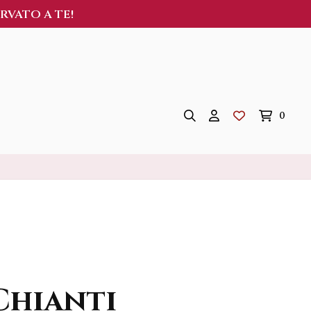
ERVATO A TE!
0
Chianti