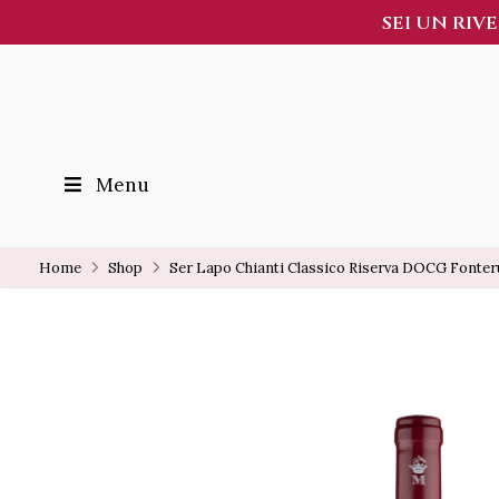
SEI UN RIV
Menu
Home
Shop
Ser Lapo Chianti Classico Riserva DOCG Fonteru