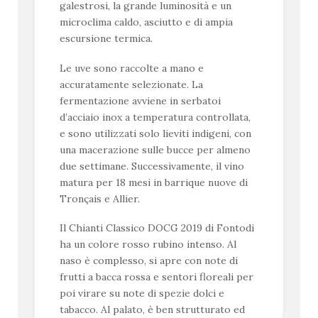
galestrosi, la grande luminosità e un
microclima caldo, asciutto e di ampia
escursione termica.
Le uve sono raccolte a mano e
accuratamente selezionate. La
fermentazione avviene in serbatoi
d’acciaio inox a temperatura controllata,
e sono utilizzati solo lieviti indigeni, con
una macerazione sulle bucce per almeno
due settimane. Successivamente, il vino
matura per 18 mesi in barrique nuove di
Tronçais e Allier.
Il Chianti Classico DOCG 2019 di Fontodi
ha un colore rosso rubino intenso. Al
naso è complesso, si apre con note di
frutti a bacca rossa e sentori floreali per
poi virare su note di spezie dolci e
tabacco. Al palato, è ben strutturato ed