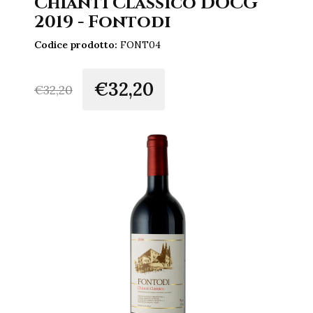
Chianti Classico DOCG
2019 - Fontodi
Codice prodotto:
FONT04
€32,20
€
32,20