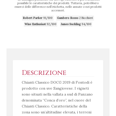
possibile le caratteristiche dei prodotti. Tuttavia, potrebbero
esserci delle differenze nell’etichetta, nelle annate o nei prodotti
accessori.
Robert Parker
91/100
Gambero Rosso
2 Bicchieri
Wine Enthusiast
92/100
James Suckling
94/100
Descrizione
Chianti Classico DOCG 2019 di Fontodi è
prodotto con uve Sangiovese. I vigneti
sono situati nella vallata a sud di Panzano
denominata “Conca d’oro”, nel cuore del
Chianti Classico. Caratteristiche della
zona sono un’altitudine elevata, i terreni