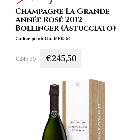
Champagne La Grande
Année Rosé 2012
Bollinger (Astucciato)
Codice prodotto:
MER354
€245,50
€
245,50