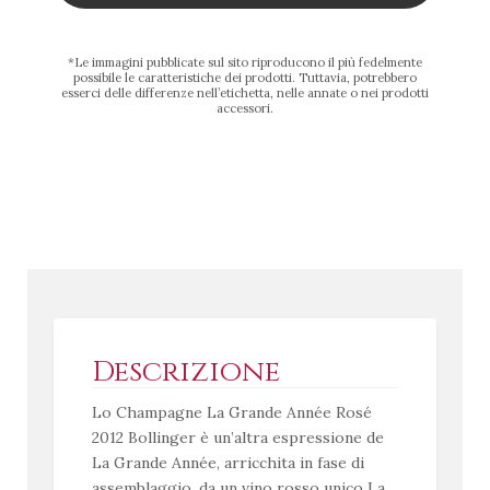
*Le immagini pubblicate sul sito riproducono il più fedelmente
possibile le caratteristiche dei prodotti. Tuttavia, potrebbero
esserci delle differenze nell’etichetta, nelle annate o nei prodotti
accessori.
Descrizione
Lo Champagne La Grande Année Rosé
2012 Bollinger è un’altra espressione de
La Grande Année, arricchita in fase di
assemblaggio, da un vino rosso unico La