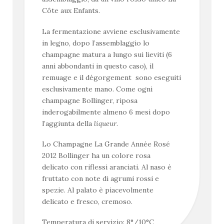
Côte aux Enfants.
La fermentazione avviene esclusivamente
in legno, dopo l’assemblaggio lo
champagne matura a lungo sui lieviti (6
anni abbondanti in questo caso), il
remuage e il dégorgement sono eseguiti
esclusivamente mano. Come ogni
champagne Bollinger, riposa
inderogabilmente almeno 6 mesi dopo
l’aggiunta della
liqueur
.
Lo Champagne La Grande Année Rosé
2012 Bollinger ha un colore rosa
delicato
con riflessi aranciati. Al naso è
fruttato con note di agrumi rossi e
spezie. Al palato è piacevolmente
delicato e fresco, cremoso.
Temperatura di servizio: 8°/10°C