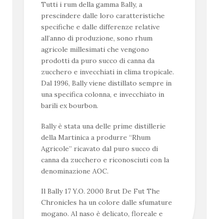
Tutti i rum della gamma Bally, a
prescindere dalle loro caratteristiche
specifiche e dalle differenze relative
all’anno di produzione, sono rhum
agricole millesimati che vengono
prodotti da puro succo di canna da
zucchero e invecchiati in clima tropicale.
Dal 1996, Bally viene distillato sempre in
una specifica colonna, e invecchiato in
barili ex bourbon.
Bally è stata una delle prime distillerie
della Martinica a produrre “Rhum
Agricole” ricavato dal puro succo di
canna da zucchero e riconosciuti con la
denominazione AOC.
Il Bally 17 Y.O. 2000 Brut De Fut The
Chronicles ha un colore dalle sfumature
mogano. Al naso è delicato, floreale e