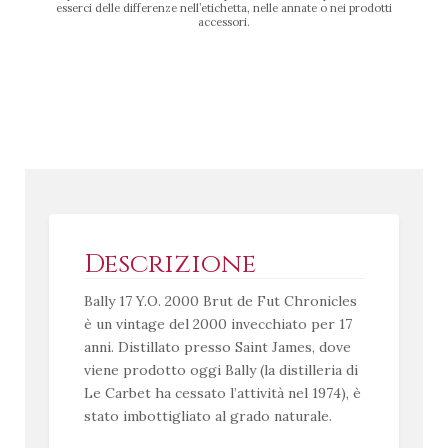
esserci delle differenze nell’etichetta, nelle annate o nei prodotti
accessori.
Descrizione
Bally 17 Y.O. 2000 Brut de Fut Chronicles
è un vintage del 2000 invecchiato per 17
anni. Distillato presso Saint James, dove
viene prodotto oggi Bally (la distilleria di
Le Carbet ha cessato l’attività nel 1974), è
stato imbottigliato al grado naturale.