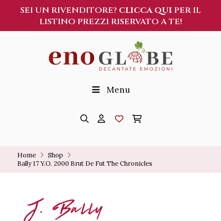
SEI UN RIVENDITORE?
CLICCA QUI
PER IL
LISTINO PREZZI RISERVATO A TE!
Menu
Home
Shop
Bally 17 Y.O. 2000 Brut De Fut The Chronicles
J. Bally