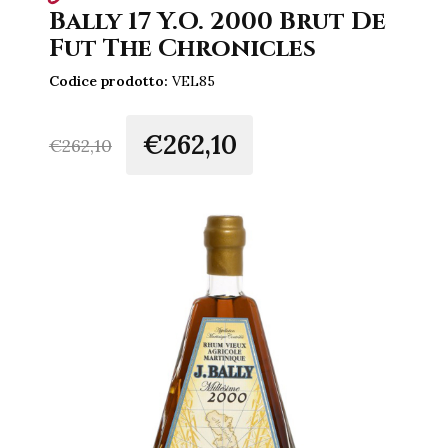
Bally 17 Y.O. 2000 Brut De
Fut The Chronicles
Codice prodotto:
VEL85
€262,10
€
262,10