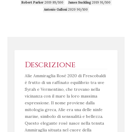
Robert Parker
2019 89/100
James Suckling
2019 91/100
Antonio Galloni
2020 90/100
Descrizione
Alìe Ammiraglia Rosé 2020 di Frescobaldi
è frutto di un raffinato equilibrio tra uve
Syrah e Vermentino, che trovano nella
vicinanza con il mare la loro massima
espressione. Il nome proviene dalla
mitologia greca, Alìe era una delle ninfe
marine, simbolo di sensualità e bellezza.
Questo elegante rosé nasce nella tenuta
Ammiraglia situata nel cuore della