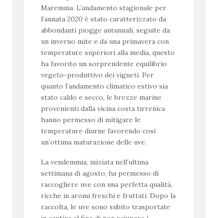
Maremma. L’andamento stagionale per
l’annata 2020 è stato caratterizzato da
abbondanti piogge autunnali, seguite da
un inverno mite e da una primavera con
temperature superiori alla media, questo
ha favorito un sorprendente equilibrio
vegeto-produttivo dei vigneti. Per
quanto l’andamento climatico estivo sia
stato caldo e secco, le brezze marine
provenienti dalla vicina costa tirrenica
hanno permesso di mitigare le
temperature diurne favorendo così
un’ottima maturazione delle uve.
La vendemmia, iniziata nell’ultima
settimana di agosto, ha permesso di
raccogliere uve con una perfetta qualità,
ricche in aromi freschi e fruttati. Dopo la
raccolta, le uve sono subito trasportate