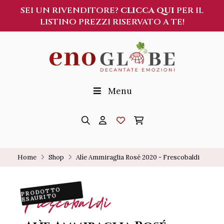
SEI UN RIVENDITORE?
CLICCA QUI
PER IL
LISTINO PREZZI RISERVATO A TE!
Menu
Home
Shop
Alìe Ammiraglia Rosé 2020 - Frescobaldi
PRODOTTO
Frescobaldi
ESAURITO