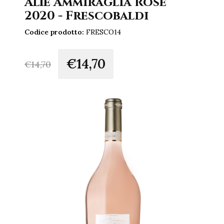
Alìe Ammiraglia Rosé
2020 - Frescobaldi
Codice prodotto:
FRESCO14
€14,70
€
14,70