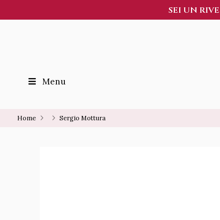
SEI UN RIV
Menu
Home
Sergio Mottura