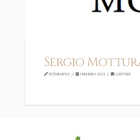
Sergio Mottur
SCENARYO
1 MARZO 2021
CANTINE