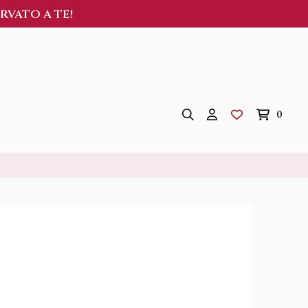
ERVATO A TE!
0