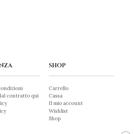
ENZA
SHOP
condizioni
Carrello
al contratto qui
Cassa
licy
Il mio account
icy
Wishlist
Shop