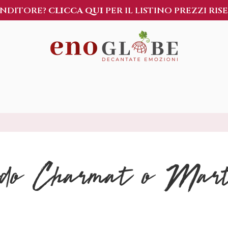
ENDITORE?
CLICCA QUI
PER IL LISTINO PREZZI RIS
do Charmat o Marti