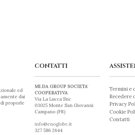
CONTATTI
ASSIST
MI.DA GROUP SOCIETA'
Termini e 
zionale ed
COOPERATIVA
Recedere d
ntamente dai
Via La Lucca Snc
 di proporle
Privacy Po
03025 Monte San Giovanni
Cookie Pol
Campano (FR)
Contatti
info@enoglobe.it
327 586 2644