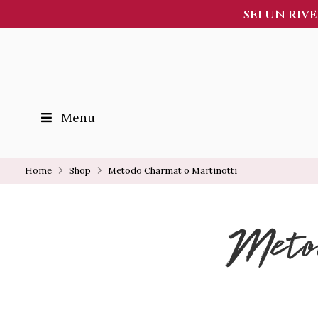
SEI UN RIV
Menu
Home
Shop
Metodo Charmat o Martinotti
Meto