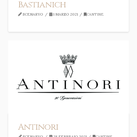
Bastianich
SCENARYO
1 MARZO 2021
CANTINE
Antinori
SCENARYO
28 FEBBRAIO 2021
CANTINE