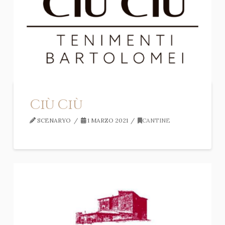
Ciù Ciù
SCENARYO
1 MARZO 2021
CANTINE