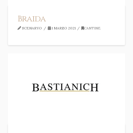
Braida
SCENARYO
1 MARZO 2021
CANTINE